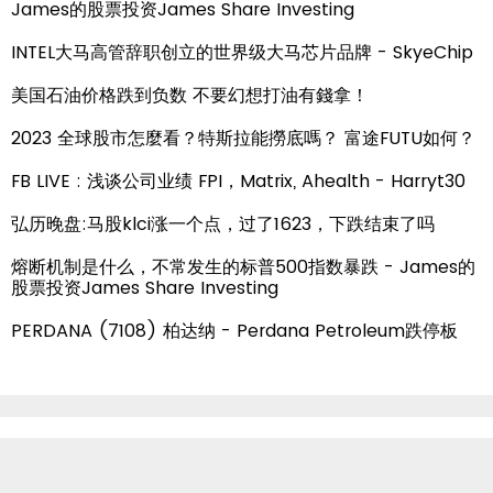
James的股票投资James Share Investing
INTEL大马高管辞职创立的世界级大马芯片品牌 - SkyeChip
美国石油价格跌到负数 不要幻想打油有錢拿！
2023 全球股市怎麼看？特斯拉能撈底嗎？ 富途FUTU如何？
FB LIVE : 浅谈公司业绩 FPI，Matrix, Ahealth - Harryt30
弘历晚盘:马股klci涨一个点，过了1623，下跌结束了吗
熔断机制是什么，不常发生的标普500指数暴跌 - James的
股票投资James Share Investing
PERDANA (7108) 柏达纳 - Perdana Petroleum跌停板