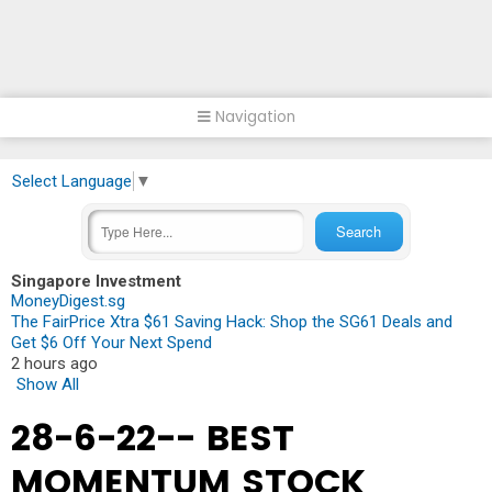
Navigation
Select Language
▼
Singapore Investment
MoneyDigest.sg
The FairPrice Xtra $61 Saving Hack: Shop the SG61 Deals and
Get $6 Off Your Next Spend
2 hours ago
Show All
28-6-22-- BEST
MOMENTUM STOCK