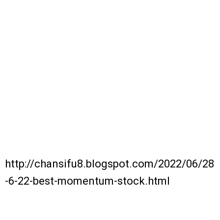
http://chansifu8.blogspot.com/2022/06/28
-6-22-best-momentum-stock.html