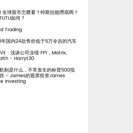
23 全球股市怎麼看？特斯拉能撈底嗎？
FUTU如何？
d Trading
20年国内24款售价低于5万令吉的汽车
LIVE : 浅谈公司业绩 FPI，Matrix,
lth - Harryt30
机制是什么，不常发生的标普500指
跌 - James的股票投资James
e Investing