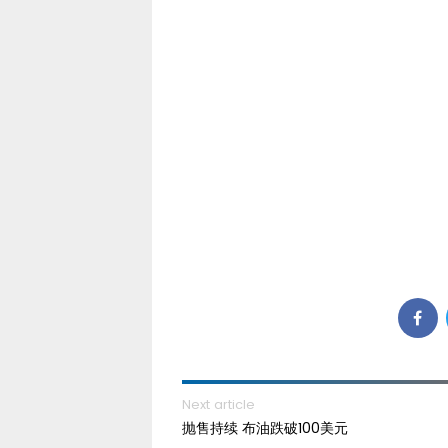
Next article
抛售持续 布油跌破100美元