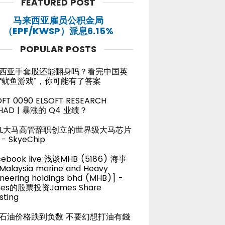
FEATURED POST
马来西亚雇员公积金局
（EPF/KWSP）派息6.15%
POPULAR POSTS
西亚手套股还能翻身吗？看完中国英
“鱿鱼游戏”，你可能有了答案
OFT 0090 ELSOFT RESEARCH
HAD | 暴涨的 Q4 业绩？
TEL大马高管辞职创立的世界级大马芯片
- SkyeChip
cebook live:浅谈MHB (5186) 海事
alaysia marine and Heavy
neering holdings bhd (MHB)] -
es的股票投资James Share
sting
石油价格跌到负数 不要幻想打油有錢