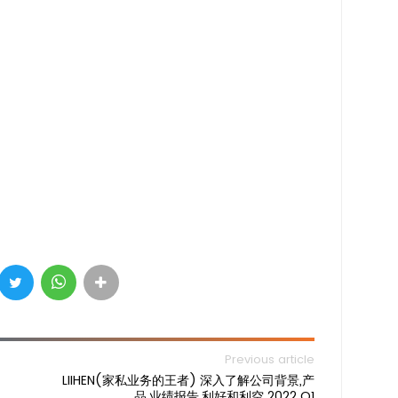
Previous article
LIIHEN(家私业务的王者) 深入了解公司背景,产
品,业绩报告,利好和利空 2022 Q1