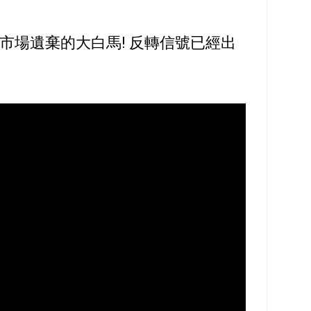
被市場遺棄的大白馬! 反轉信號已經出