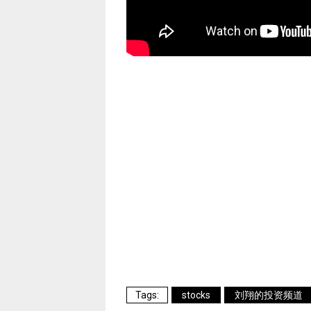
stocks
刘翔的投资频道