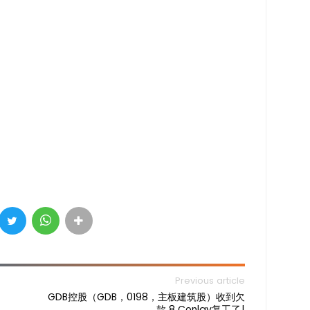
Previous article
GDB控股（GDB，0198，主板建筑股）收到欠
款 8 Conlay复工了!