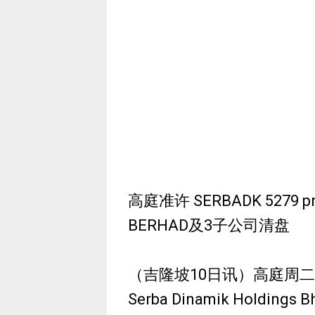
高庭准许 SERBADK 5279 pn
BERHAD及3子公司清盘
（吉隆坡10日讯）高庭周
Serba Dinamik Holdin