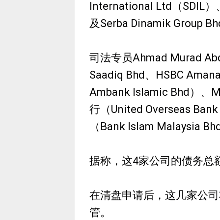
International Ltd（S
及Serba Dinamik Gro
司法专员Ahmad Murad Abdu
Saadiq Bhd、HSBC Ama
Ambank Islamic Bh
行（United Overseas 
（Bank Islam Malaysi
据称，这4家公司的债务总
在清盘申请后，这几家公司将由
管。