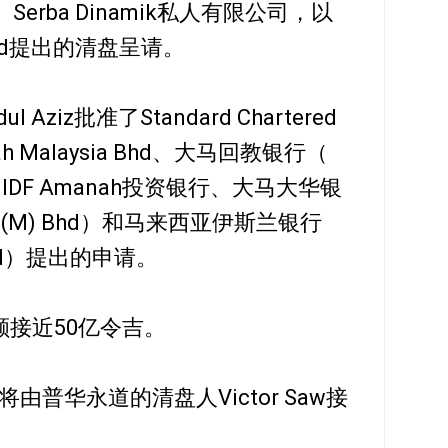
DIL）、Serba Dinamik私人有限公司，以
up Bhd提出的清盘呈请。
l Aziz批准了Standard Chartered
nah Malaysia Bhd、大马回教银行（
d）、MIDF Amanah投资银行、大马大华银
Bank (M) Bhd）和马来西亚伊斯兰银行
a Bhd）提出的申请。
额接近50亿令吉。
普华永道的清盘人Victor Saw接