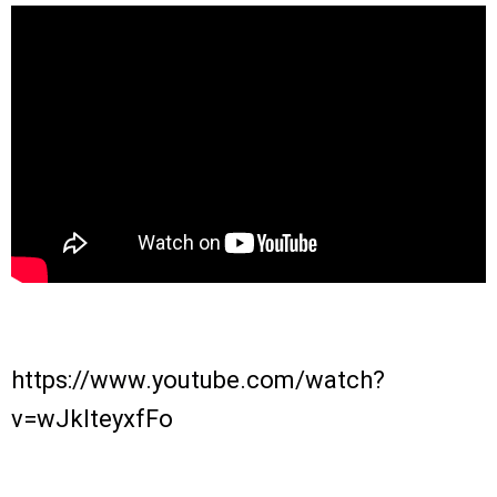
https://www.youtube.com/watch?
v=wJklteyxfFo