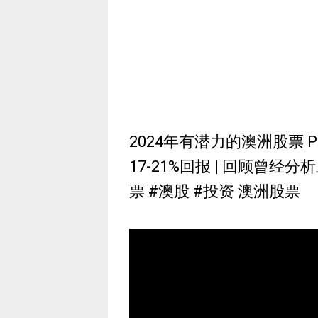
2024年有潜力的澳洲股票 PMV,A
17-21%回报 | 回顾曾经分析
票 #澳股 #投资 澳洲股票