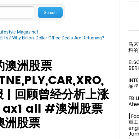
festyle Magazine!
ITs? Why Billion-Dollar Office Deals Are Returning?
马来
科的
力的澳洲股票
ELS
BER
TNE,PLY,CAR,XRO,
IN
品牌 
%回报 | 回顾曾经分析上涨
FB 
ax1 all #澳洲股票
Ahea
[Fa
澳洲股票
重工M
engi
Jam