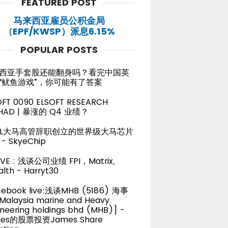
FEATURED POST
马来西亚雇员公积金局
（EPF/KWSP）派息6.15%
POPULAR POSTS
西亚手套股还能翻身吗？看完中国英
“鱿鱼游戏”，你可能有了答案
OFT 0090 ELSOFT RESEARCH
HAD | 暴涨的 Q4 业绩？
TEL大马高管辞职创立的世界级大马芯片
- SkyeChip
LIVE : 浅谈公司业绩 FPI，Matrix,
lth - Harryt30
cebook live:浅谈MHB (5186) 海事
alaysia marine and Heavy
neering holdings bhd (MHB)] -
es的股票投资James Share