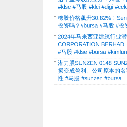
#klse #马股 #klci #digi #ce
橡胶价格飙升30.82%！Seng
投资吗？#bursa #马股 #投资 #股票
2024年马来西亚建筑行业潜力股K
CORPORATION BER
#马股 #klse #bursa #ki
潜力股SUNZEN 0148 SU
损变成盈利。公司原本的名字是Su
性 #马股 #sunzen #bursa