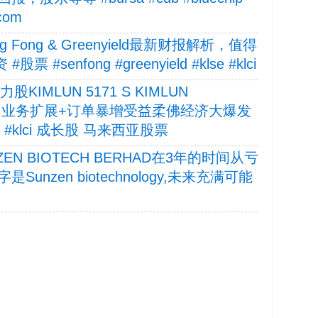
lcom
 Fong & Greenyield最新财报解析，值得
 #senfong #greenyield #klse #klci
IMLUN 5171 S KIMLUN
HAD, 业务扩展+订单暴增受益柔佛经济大爆发
mlun #klci 成长股 马来西亚股票
NZEN BIOTECH BERHAD在3年的时间从亏
nzen biotechnology,未来充满可能