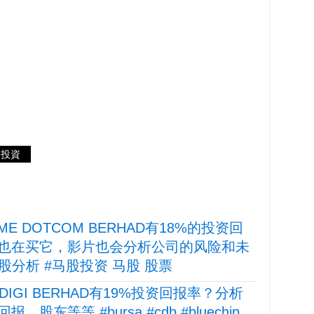
數據投資
 TIME DOTCOM BERHAD有18%的投资回
wap也在买它，影片也会分析公司的风险和未
#马股分析 #马股投资 马股 股票
OMDIGI BERHAD有19%投资回报率？分析
等等 #bursa #cdb #bluechip