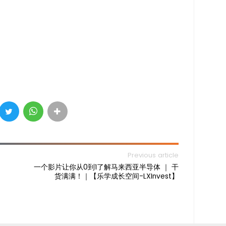
Previous article
一个影片让你从0到1了解马来西亚半导体 ｜ 干
货满满！｜【乐学成长空间-LXInvest】