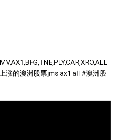
X1,BFG,TNE,PLY,CAR,XRO,ALL
上涨的澳洲股票jms ax1 all #澳洲股