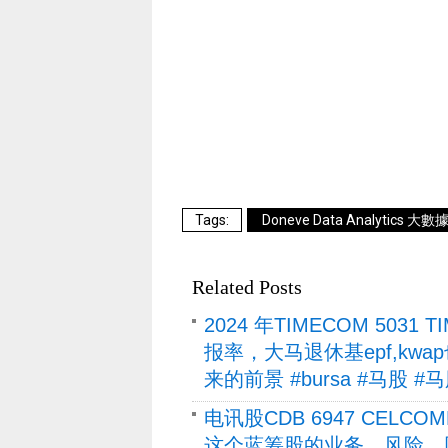
Doneve Data Analytics 大
Related Posts
2024 年TIMECOM 5031
报率，大马退休基epf,k
来的前景 #bursa #马股 
电讯股CDB 6947 CELC
这个蓝筹股的业务，风险，回报，股东