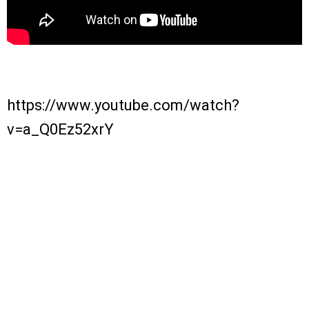
https://www.youtube.com/watch?
v=a_Q0Ez52xrY