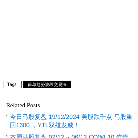
简单趋势波段交易法
Related Posts
今日马股复盘 19/12/2024 美股跌千点 马股重
回1600 ，YTL双雄发威！
本周马股复盘 02/12 ~ 06/12 COWI 10 连青 ，