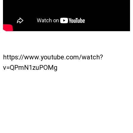
https://www.youtube.com/watch?
v=QPmN1zuPOMg