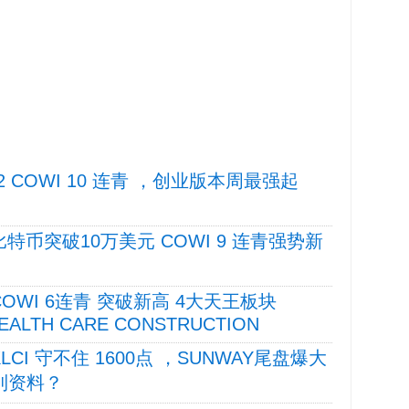
/12 COWI 10 连青 ，创业版本周最强起
4 比特币突破10万美元 COWI 9 连青强势新
4 COWI 6连青 突破新高 4大天王板块
 HEALTH CARE CONSTRUCTION
 KLCI 守不住 1600点 ，SUNWAY尾盘爆大
找到资料？