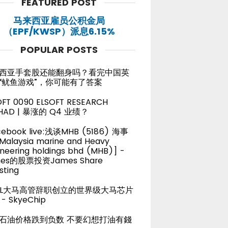
FEATURED POST
马来西亚雇员公积金局
（EPF/KWSP）派息6.15%
POPULAR POSTS
西亚手套股还能翻身吗？看完中国英
“鱿鱼游戏”，你可能有了答案
OFT 0090 ELSOFT RESEARCH
HAD | 暴涨的 Q4 业绩？
cebook live:浅谈MHB (5186) 海事
alaysia marine and Heavy
neering holdings bhd (MHB)] -
es的股票投资James Share
sting
TEL大马高管辞职创立的世界级大马芯片
- SkyeChip
石油价格跌到负数 不要幻想打油有錢