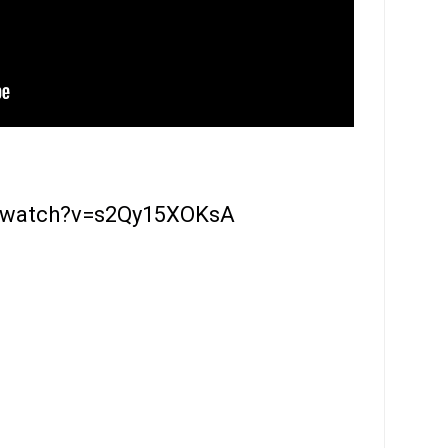
m/watch?v=s2Qy15XOKsA