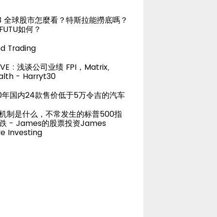
23 全球股市怎麼看？特斯拉能撈底嗎？
FUTU如何？
d Trading
LIVE : 浅谈公司业绩 FPI，Matrix,
lth - Harryt30
20年国内24款售价低于5万令吉的汽车
机制是什么，不常发生的标普500指
跌 - James的股票投资James
e Investing