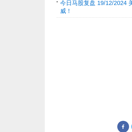
今日马股复盘 19/12/202
威！