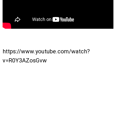
https://www.youtube.com/watch?
v=R0Y3AZosGvw