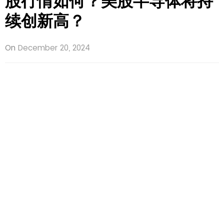
股行情如何？美股半导体将持
续创新高？
On
December 20, 2024