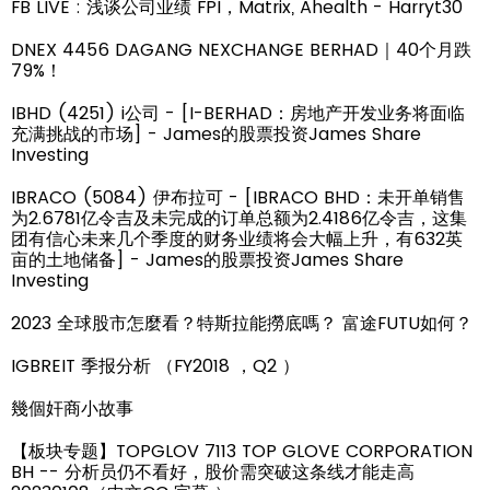
FB LIVE : 浅谈公司业绩 FPI，Matrix, Ahealth - Harryt30
DNEX 4456 DAGANG NEXCHANGE BERHAD｜40个月跌
79%！
IBHD (4251) i公司 - [I-BERHAD：房地产开发业务将面临
充满挑战的市场] - James的股票投资James Share
Investing
IBRACO (5084) 伊布拉可 - [IBRACO BHD：未开单销售
为2.6781亿令吉及未完成的订单总额为2.4186亿令吉，这集
团有信心未来几个季度的财务业绩将会大幅上升，有632英
亩的土地储备] - James的股票投资James Share
Investing
2023 全球股市怎麼看？特斯拉能撈底嗎？ 富途FUTU如何？
IGBREIT 季报分析 （FY2018 ，Q2 ）
幾個奸商小故事
【板块专题】TOPGLOV 7113 TOP GLOVE CORPORATION
BH -- 分析员仍不看好，股价需突破这条线才能走高