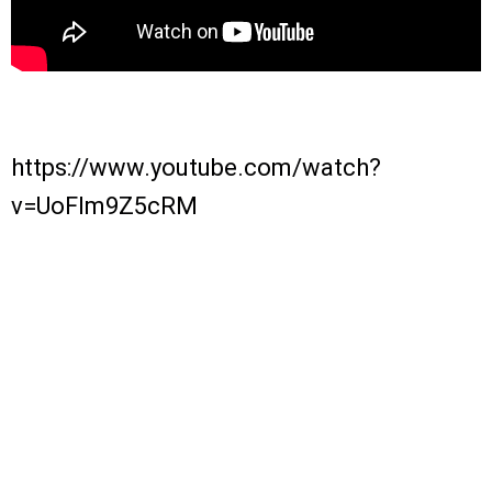
https://www.youtube.com/watch?
v=UoFlm9Z5cRM