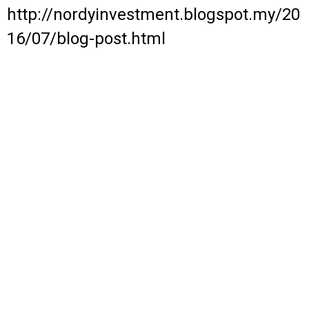
http://nordyinvestment.blogspot.my/20
16/07/blog-post.html