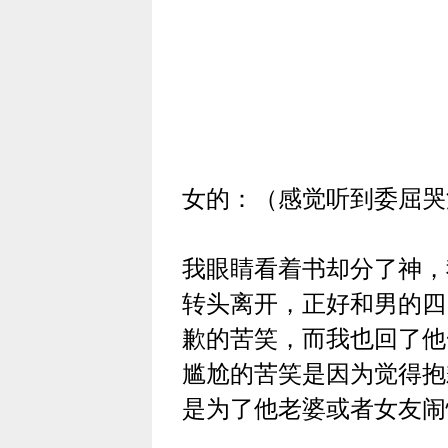
女的：（感觉听到委屈哭
我眼睛看着书却分了神，
转头离开，正好和男的四
歉的苦笑，而我也回了他
尴尬的苦笑是因为觉得抱
是为了他老婆或者女友闹