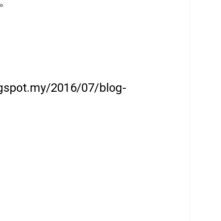
。
ogspot.my/2016/07/blog-