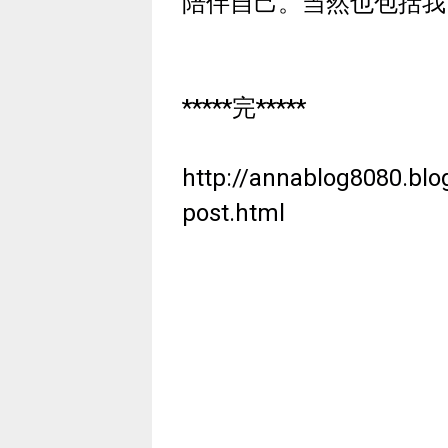
陪伴自己。当然也包括我
*****完*****
http://annablog8080.bl
post.html