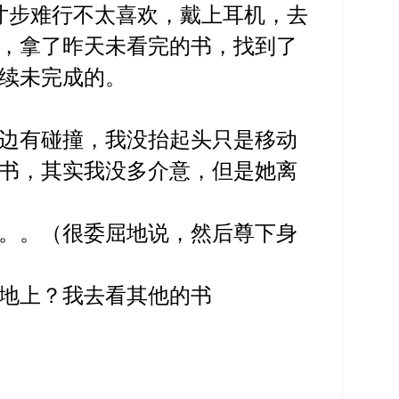
，寸步难行不太喜欢，戴上耳机，去
，拿了昨天未看完的书，找到了
续未完成的。
边有碰撞，我没抬起头只是移动
书，其实我没多介意，但是她离
。。（很委屈地说，然后尊下身
地上？我去看其他的书