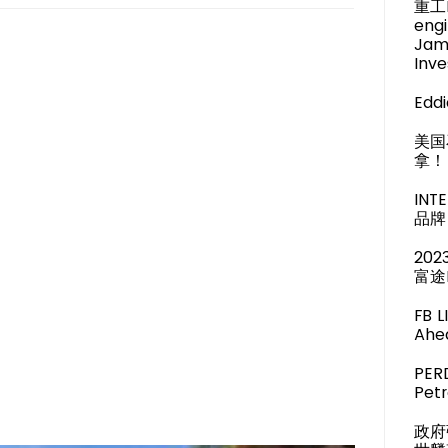
重工M
engi
Jam
Inve
Eddi
美国
拿！
IN
品牌 
20
富途
FB 
Ahea
PER
Pet
政府