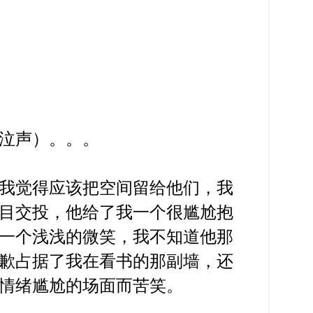
泣声）。。。
我觉得应该把空间留给他们，我
目交投，他给了我一个很尴尬抱
一个浅浅的微笑，我不知道他那
歉占据了我在看书的那副墙，还
情绪尴尬的场面而苦笑。