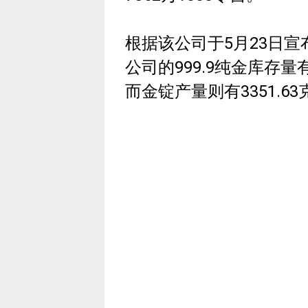
根据该公司于5月23日
公司的999.9纯金库存量有
而金锭产量则有3351.63