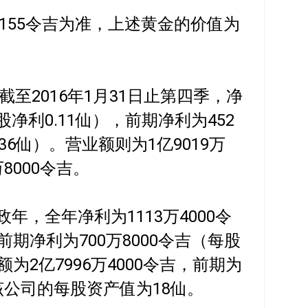
155令吉为准，上述黄金的价值为
至2016年1月31日止第四季，净
股净利0.11仙），前期净利为452
.36仙）。营业额则为1亿9019万
万8000令吉。
政年，全年净利为1113万4000令
前期净利为700万8000令吉（每股
额为2亿7996万4000令吉，前期为
时该公司的每股资产值为18仙。