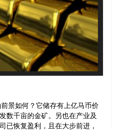
油前景如何？它储存有上亿马币价
发数千亩的金矿。另也在产业及
司已恢复盈利，且在大步前进，