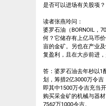
是否可以进场有关股项？
读者张燕玲问：
婆罗石油（BORNOIL，
何？它储存有上亿马币价
亩的金矿。另也在产业及
复盈利，且在大步前进，
答：婆罗石油去年杪以1
划，筹措2亿3000万令
即其中1500万令吉充当
购买采金矿的机械与器材
7562万1000令吉。