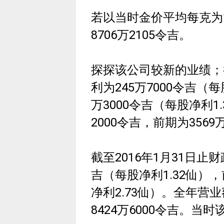
若以当时金价平均每克为
8706万2105令吉。
探探该公司较新的业绩；截
利为245万7000令吉（每
万3000令吉（每股净利1
2000令吉，前期为3569
截至2016年1月31日止财
吉（每股净利1.32仙），
净利2.73仙）。全年营业
8424万6000令吉。当