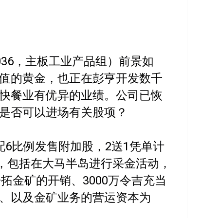
7036，主板工业产品组）前景如
值的黄金，也正在彭亨开发数千
快餐业有优异的业绩。公司已恢
是否可以进场有关股项？
配6比例发售附加股，2送1凭单计
吉，包括在大马半岛进行采金活动，
开拓金矿的开销、3000万令吉充当
、以及金矿业务的营运资本为