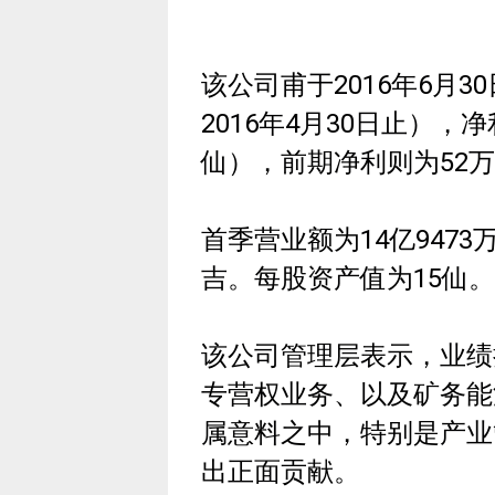
该公司甫于2016年6月
2016年4月30日止），净
仙），前期净利则为52万5
首季营业额为14亿9473万
吉。每股资产值为15仙。
该公司管理层表示，业绩
专营权业务、以及矿务能
属意料之中，特别是产业
出正面贡献。