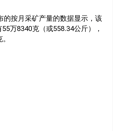
宣布的按月采矿产量的数据显示，该
55万8340克（或558.34公斤），
克。