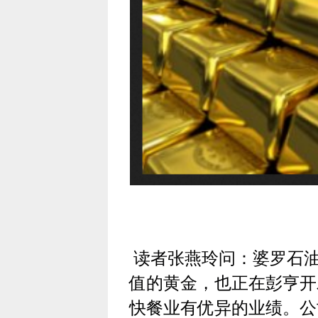
读者张燕玲问：婆罗石
值的黄金，也正在彭亨开
快餐业有优异的业绩。公