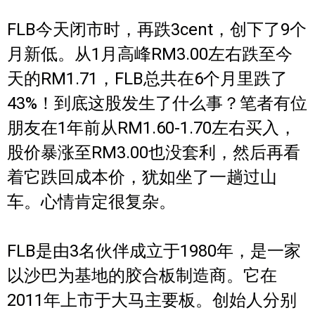
FLB今天闭市时，再跌3cent，创下了9个
月新低。从1月高峰RM3.00左右跌至今
天的RM1.71，FLB总共在6个月里跌了
43%！到底这股发生了什么事？笔者有位
朋友在1年前从RM1.60-1.70左右买入，
股价暴涨至RM3.00也没套利，然后再看
着它跌回成本价，犹如坐了一趟过山
车。心情肯定很复杂。
FLB是由3名伙伴成立于1980年，是一家
以沙巴为基地的胶合板制造商。它在
2011年上市于大马主要板。创始人分别