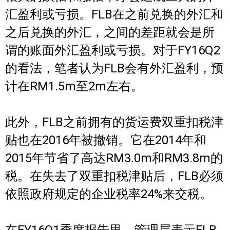
汇盈利或亏损。FLB在之前兑换的外汇和
之后兑换的外汇，之间的差距就会是所
谓的账面外汇盈利或亏损。对于FY16Q2
的看法，笔者认为FLB会有外汇盈利，预
计在RM1.5m至2m左右。
此外，FLB之前拥有的货运费双重扣税津
贴也在2016年被撤销。它在2014年和
2015年节省了高达RM3.0m和RM3.8m的
税。在失去了双重扣税津贴后，FLB必须
依照政府规定的企业税率24%来交税。
在FY16Q1季度报告里，管理层表示FLB