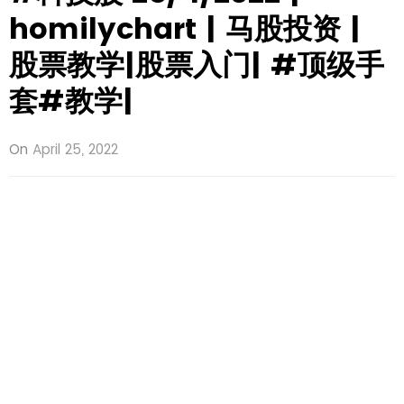
homilychart | 马股投资 |
股票教学|股票入门| #顶级手
套#教学|
On
April 25, 2022