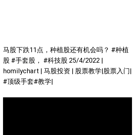
马股下跌11点，种植股还有机会吗？ #种植
股 #手套股， #科技股 25/4/2022 |
homilychart | 马股投资 | 股票教学|股票入门|
#顶级手套#教学|