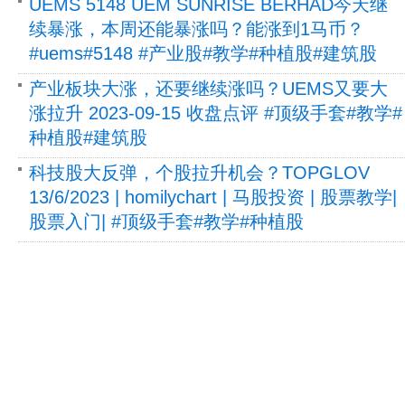
UEMS 5148 UEM SUNRISE BERHAD今天继
续暴涨，本周还能暴涨吗？能涨到1马币？
#uems#5148 #产业股#教学#种植股#建筑股
产业板块大涨，还要继续涨吗？UEMS又要大
涨拉升 2023-09-15 收盘点评 #顶级手套#教学#
种植股#建筑股
科技股大反弹，个股拉升机会？TOPGLOV
13/6/2023 | homilychart | 马股投资 | 股票教学|
股票入门| #顶级手套#教学#种植股