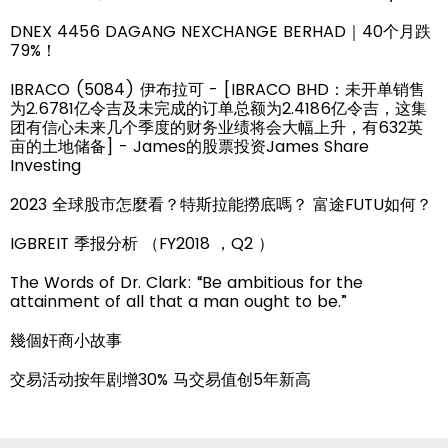
DNEX 4456 DAGANG NEXCHANGE BERHAD｜40个月跌
79%！
IBRACO (5084) 伊布拉可 - [IBRACO BHD：未开单销售
为2.6781亿令吉及未完成的订单总额为2.4186亿令吉，这集
团有信心未来几个季度的财务业绩将会大幅上升，有632英
亩的土地储备] - James的股票投资James Share
Investing
2023 全球股市怎麼看？特斯拉能撈底嗎？ 富途FUTU如何？
IGBREIT 季报分析 （FY2018 ，Q2 ）
The Words of Dr. Clark: “Be ambitious for the
attainment of all that a man ought to be.”
幾個奸商小故事
交易活动按年剧增30% 马交易值创5年新高