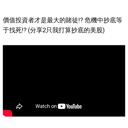
價值投資者才是最大的賭徒!? 危機中抄底等
于找死!? (分享2只我打算抄底的美股)