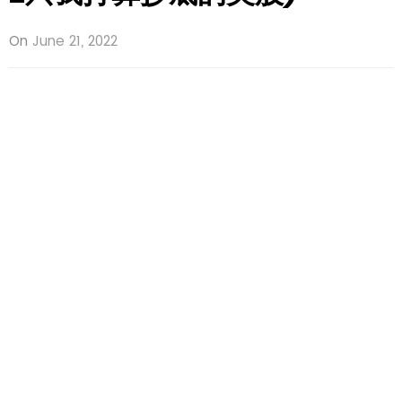
On
June 21, 2022