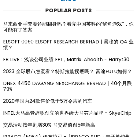
POPULAR POSTS
马来西亚手套股还能翻身吗？看完中国英科的“鱿鱼游戏”，你
可能有了答案
ELSOFT 0090 ELSOFT RESEARCH BERHAD | 暴涨的 Q4 业
绩？
FB LIVE : 浅谈公司业绩 FPI，Matrix, Ahealth - Harryt30
2023 全球股市怎麼看？特斯拉能撈底嗎？ 富途FUTU如何？
DNEX 4456 DAGANG NEXCHANGE BERHAD｜40个月跌
79%！
2020年国内24款售价低于5万令吉的汽车
INTEL大马高管辞职创立的世界级大马芯片品牌 - SkyeChip
交易活动按年剧增30% 马交易值创5年新高
IBRACO (5084) 伊布拉可 - [IBRACO BHD：未开单销售