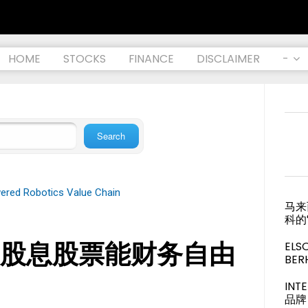
HOME
STOCKS
FINANCE
DISCLAIMER
-
ered Robotics Value Chain
马来
科的
股息股票能财务自由
ELS
BER
IN
品牌 