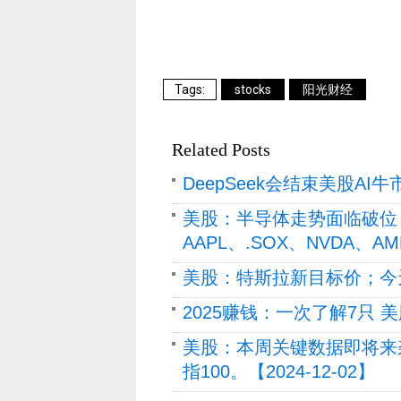
stocks
阳光财经
Related Posts
DeepSeek会结束美股AI牛市
美股：半导体走势面临破位
AAPL、.SOX、NVDA、AM
美股：特斯拉新目标价；今天一
2025赚钱：一次了解7只 美
美股：本周关键数据即将来袭
指100。【2024-12-02】