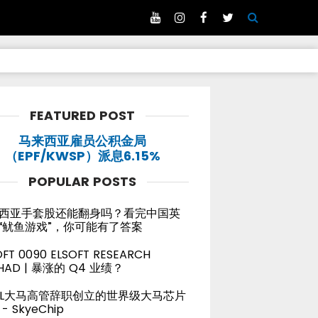
FEATURED POST
马来西亚雇员公积金局
（EPF/KWSP）派息6.15%
POPULAR POSTS
西亚手套股还能翻身吗？看完中国英
“鱿鱼游戏”，你可能有了答案
OFT 0090 ELSOFT RESEARCH
HAD | 暴涨的 Q4 业绩？
TEL大马高管辞职创立的世界级大马芯片
- SkyeChip