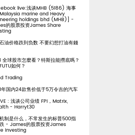
cebook live:浅谈MHB (5186) 海事
alaysia marine and Heavy
neering holdings bhd (MHB)] -
es的股票投资James Share
sting
石油价格跌到负数 不要幻想打油有錢
23 全球股市怎麼看？特斯拉能撈底嗎？
FUTU如何？
d Trading
20年国内24款售价低于5万令吉的汽车
LIVE : 浅谈公司业绩 FPI，Matrix,
lth - Harryt30
机制是什么，不常发生的标普500指
跌 - James的股票投资James
e Investing