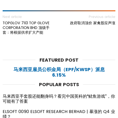
Next article
Previous article
TOPGLOV 7113 TOP GLOVE
政府取消顶价 家禽股应声涨
CORPORATION BHD 顶级手
套：将根据供求扩大产能
FEATURED POST
马来西亚雇员公积金局（EPF/KWSP）派息
6.15%
POPULAR POSTS
马来西亚手套股还能翻身吗？看完中国英科的“鱿鱼游戏”，你
可能有了答案
ELSOFT 0090 ELSOFT RESEARCH BERHAD | 暴涨的 Q4 业
绩？