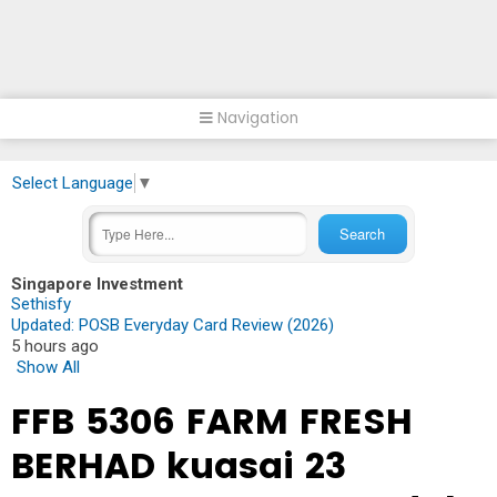
Navigation
Select Language
▼
Singapore Investment
Sethisfy
Updated: POSB Everyday Card Review (2026)
5 hours ago
Show All
FFB 5306 FARM FRESH
BERHAD kuasai 23