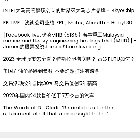
INTEL大马高管辞职创立的世界级大马芯片品牌 - SkyeChip
FB LIVE : 浅谈公司业绩 FPI，Matrix, Ahealth - Harryt30
[Facebook live:浅谈MHB (5186) 海事重工Malaysia
marine and Heavy engineering holdings bhd (MHB)] -
James的股票投资James Share Investing
2023 全球股市怎麼看？特斯拉能撈底嗎？ 富途FUTU如何？
美国石油价格跌到负数 不要幻想打油有錢拿！
交易活动按年剧增30% 马交易值创5年新高
2020年国内24款售价低于5万令吉的汽车
The Words of Dr. Clark: “Be ambitious for the
attainment of all that a man ought to be.”