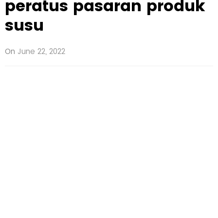
peratus pasaran produk
susu
On
June 22, 2022