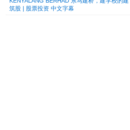
KENYALANG BERHAD 东马建桥，建学校的建
筑股 | 股票投资 中文字幕