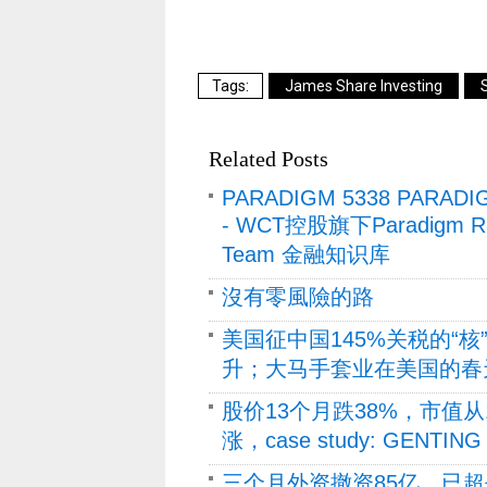
James Share Investing
Related Posts
PARADIGM 5338 PARADI
- WCT控股旗下Paradigm 
Team 金融知识库
沒有零風險的路
美国征中国145%关税的“
升；大马手套业在美国的春
股价13个月跌38%，市值从
涨，case study: GENTING
三个月外资撤资85亿，已