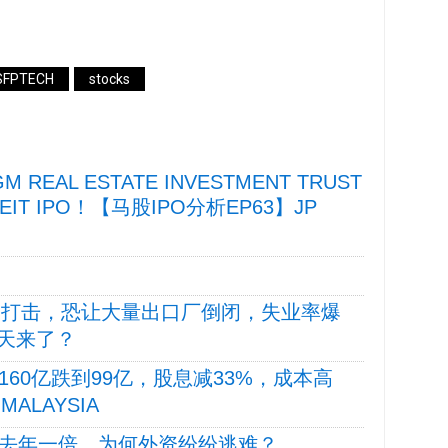
SFPTECH
stocks
GM REAL ESTATE INVESTMENT TRUST
REIT IPO！【马股IPO分析EP63】JP
核”打击，恐让大量出口厂倒闭，失业率爆
天来了？
160亿跌到99亿，股息减33%，成本高
 MALAYSIA
超去年一倍，为何外资纷纷逃难？