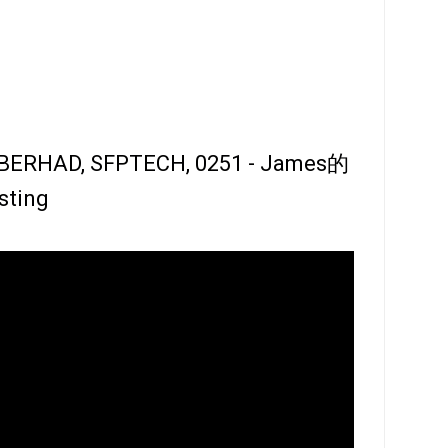
ERHAD, SFPTECH, 0251 - James的
ting