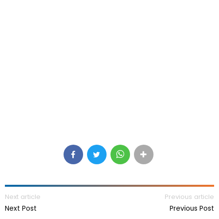
Next article
Previous article
Next Post
Previous Post