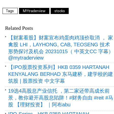
MYtraderview
stocks
Related Posts
【财案看股】财案宣布鸡蛋肉鸡顶价取消 ， 家
禽股 LHI，LAYHONG, CAB, TEOSENG 技术
形势探讨及机会 20231015（ 中英文CC 字幕）
@mytraderview
【IPO股票投资系列】HKB 0359 HARTANAH
KENYALANG BERHAD 东马建桥，建学校的建
筑股 | 股票投资 中文字幕
19选4高股息产业信托 ，第二家还带高成长前
景，教你避开高股息陷阱！#财务自由 #reit #马
股 【理财投资】 ｜阿布abu
IPO Series - HKB 0359 HARTANAH