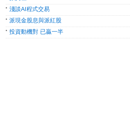
淺談AI程式交易
派現金股息與派紅股
投資動機對 已贏一半