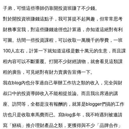
子弟，可惜這些導師仍靠開投資班賺了不少錢。
對於開投資班賺錢這點子，我可算提不起興趣，但常常思考
財務事宜我，對這些賺錢途徑也計算過，亦知道這絕對有利
可圖。坊間一些投資課程，可以收取一萬幾千的學費，一班
100人左右，計算一下就知道這樣是數十萬元的生意，而且課
程內容可以不斷重覆。打開不少財經讀物，就會看見這類課
程的廣告，可見絕對有財力賣廣告宣傳一下。
我在blog內也分享過自己舉辦工作坊之類的收入，完全與財
叔口中的投資導師收入不能相提並論。而且我出席過的講
座、訪問等，全都是沒有報酬的，就算是blogger們搞的工作
坊也只是收取車馬費而已。寫blog多年，我不時遇到被邀請
寫「鱔稿」推介理財產品之類，更獲得與不少「品牌合作」