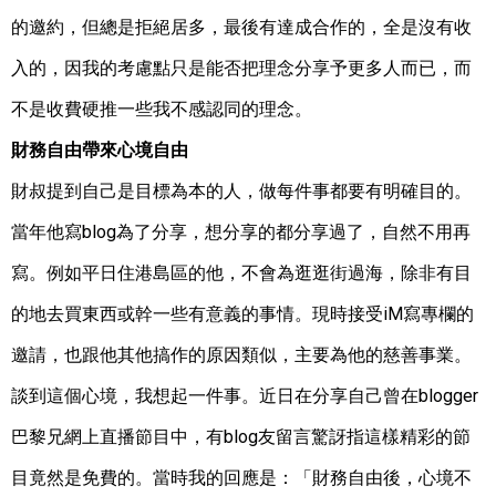
的邀約，但總是拒絕居多，最後有達成合作的，全是沒有收
入的，因我的考慮點只是能否把理念分享予更多人而已，而
不是收費硬推一些我不感認同的理念。
財務自由帶來心境自由
財叔提到自己是目標為本的人，做每件事都要有明確目的。
當年他寫blog為了分享，想分享的都分享過了，自然不用再
寫。例如平日住港島區的他，不會為逛逛街過海，除非有目
的地去買東西或幹一些有意義的事情。現時接受iM寫專欄的
邀請，也跟他其他搞作的原因類似，主要為他的慈善事業。
談到這個心境，我想起一件事。近日在分享自己曾在blogger
巴黎兄網上直播節目中，有blog友留言驚訝指這樣精彩的節
目竟然是免費的。當時我的回應是：「財務自由後，心境不