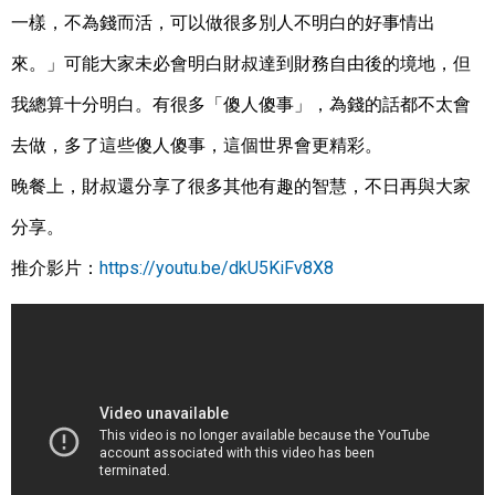
一樣，不為錢而活，可以做很多別人不明白的好事情出
來。」可能大家未必會明白財叔達到財務自由後的境地，但
我總算十分明白。有很多「傻人傻事」，為錢的話都不太會
去做，多了這些傻人傻事，這個世界會更精彩。
晚餐上，財叔還分享了很多其他有趣的智慧，不日再與大家
分享。
推介影片：
https://youtu.be/dkU5KiFv8X8