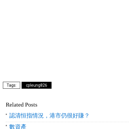
cpleung826
Related Posts
認清恒指情況，港市仍很好賺？
數資產