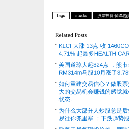
stocks
股票投资-简单趋
Related Posts
KLCI 大涨 13点 收 1460
4.71% 起最多HEALTH CARE
美国道琼大起824点 ，熊
RM314m马股10月涨了3.
如何重建交易信心？做股票
大的交易机会赚钱的感觉就
状态。
为什么大部分人炒股总是后
易往你兜里塞 ；下跌趋势股