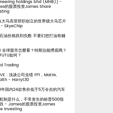
neering holdings bhd (MHB)] -
es的股票投资James Share
sting
TEL大马高管辞职创立的世界级大马芯片
- SkyeChip
石油价格跌到负数 不要幻想打油有錢
23 全球股市怎麼看？特斯拉能撈底嗎？
FUTU如何？
d Trading
LIVE : 浅谈公司业绩 FPI，Matrix,
lth - Harryt30
20年国内24款售价低于5万令吉的汽车
机制是什么，不常发生的标普500指
跌 - James的股票投资James
e Investing