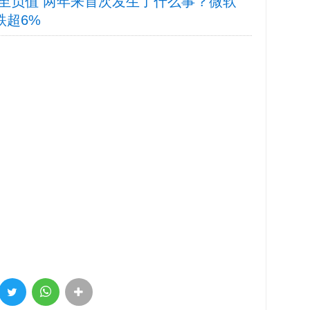
至负值 两年来首次发生了什么事？微软
跌超6%