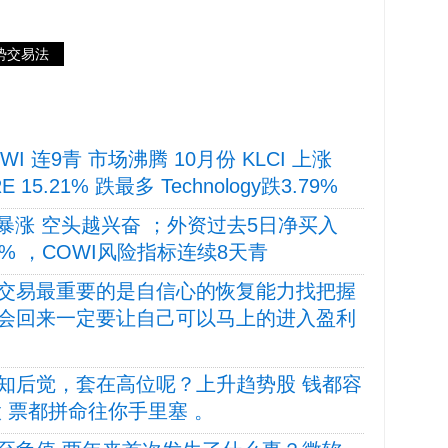
势交易法
COWI 连9青 市场沸腾 10月份 KLCI 上涨
 15.21% 跌最多 Technology跌3.79%
市暴涨 空头越兴奋 ；外资过去5日净买入
78% ，COWI风险指标连续8天青
交易最重要的是自信心的恢复能力找把握
会回来一定要让自己可以马上的进入盈利
知后觉，套在高位呢？上升趋势股 钱都容
 票都拼命往你手里塞 。