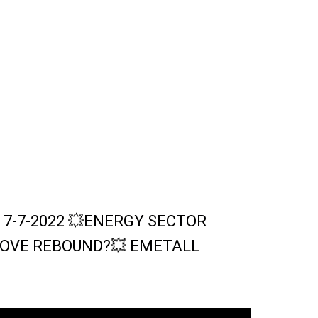
 - 7-7-2022 💥ENERGY SECTOR
LOVE REBOUND?💥 EMETALL