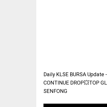
Daily KLSE BURSA Update
CONTINUE DROP💥TOP G
SENFONG