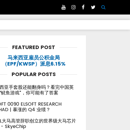
FEATURED POST
马来西亚雇员公积金局
（EPF/KWSP）派息6.15%
POPULAR POSTS
西亚手套股还能翻身吗？看完中国英
“鱿鱼游戏”，你可能有了答案
OFT 0090 ELSOFT RESEARCH
HAD | 暴涨的 Q4 业绩？
TEL大马高管辞职创立的世界级大马芯片
- SkyeChip