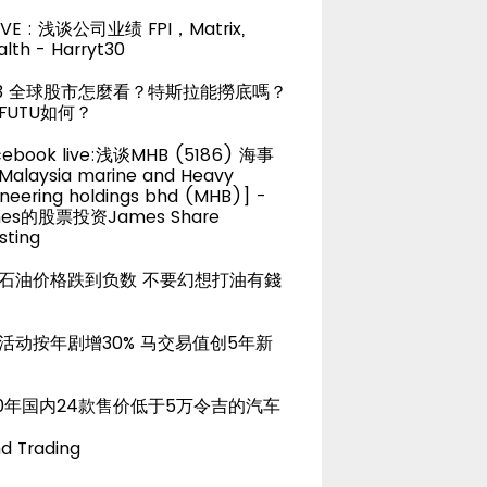
LIVE : 浅谈公司业绩 FPI，Matrix,
lth - Harryt30
23 全球股市怎麼看？特斯拉能撈底嗎？
FUTU如何？
cebook live:浅谈MHB (5186) 海事
alaysia marine and Heavy
neering holdings bhd (MHB)] -
es的股票投资James Share
sting
石油价格跌到负数 不要幻想打油有錢
活动按年剧增30% 马交易值创5年新
20年国内24款售价低于5万令吉的汽车
d Trading