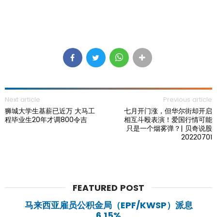
Next article
Previous article
狮城大学生基薪已近万 大马工
七月开门涨，但华尔街却开启
程毕业生20年才调800令吉
相互斗殴表演！爱国行情可能
只是一个烟雾弹？| 贝奇说股
20220701
FEATURED POST
马来西亚雇员公积金局（EPF/KWSP）派息
6.15%