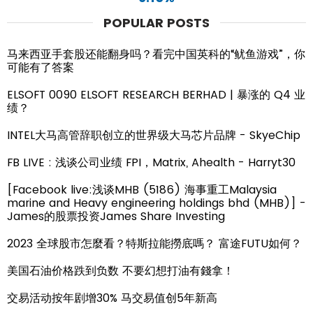
POPULAR POSTS
马来西亚手套股还能翻身吗？看完中国英科的“鱿鱼游戏”，你
可能有了答案
ELSOFT 0090 ELSOFT RESEARCH BERHAD | 暴涨的 Q4 业
绩？
INTEL大马高管辞职创立的世界级大马芯片品牌 - SkyeChip
FB LIVE : 浅谈公司业绩 FPI，Matrix, Ahealth - Harryt30
[Facebook live:浅谈MHB (5186) 海事重工Malaysia
marine and Heavy engineering holdings bhd (MHB)] -
James的股票投资James Share Investing
2023 全球股市怎麼看？特斯拉能撈底嗎？ 富途FUTU如何？
美国石油价格跌到负数 不要幻想打油有錢拿！
交易活动按年剧增30% 马交易值创5年新高