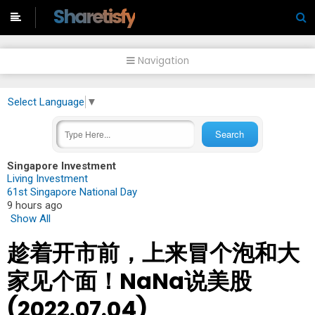
-->
Sharetisfy
Navigation
Select Language
▼
Singapore Investment
Living Investment
61st Singapore National Day
9 hours ago
Show All
趁着开市前，上来冒个泡和大
家见个面！NaNa说美股
(2022.07.04)