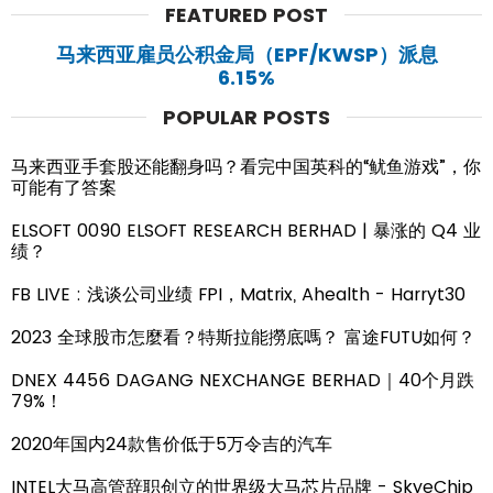
FEATURED POST
马来西亚雇员公积金局（EPF/KWSP）派息
6.15%
POPULAR POSTS
马来西亚手套股还能翻身吗？看完中国英科的“鱿鱼游戏”，你
可能有了答案
ELSOFT 0090 ELSOFT RESEARCH BERHAD | 暴涨的 Q4 业
绩？
FB LIVE : 浅谈公司业绩 FPI，Matrix, Ahealth - Harryt30
2023 全球股市怎麼看？特斯拉能撈底嗎？ 富途FUTU如何？
DNEX 4456 DAGANG NEXCHANGE BERHAD｜40个月跌
79%！
2020年国内24款售价低于5万令吉的汽车
INTEL大马高管辞职创立的世界级大马芯片品牌 - SkyeChip