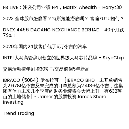
FB LIVE : 浅谈公司业绩 FPI，Matrix, Ahealth - Harryt30
2023 全球股市怎麼看？特斯拉能撈底嗎？ 富途FUTU如何？
DNEX 4456 DAGANG NEXCHANGE BERHAD｜40个月跌
79%！
2020年国内24款售价低于5万令吉的汽车
INTEL大马高管辞职创立的世界级大马芯片品牌 - SkyeChip
交易活动按年剧增30% 马交易值创5年新高
IBRACO (5084) 伊布拉可 - [IBRACO BHD：未开单销售
为2.6781亿令吉及未完成的订单总额为2.4186亿令吉，这集
团有信心未来几个季度的财务业绩将会大幅上升，有632英
亩的土地储备] - James的股票投资James Share
Investing
Trend Trading