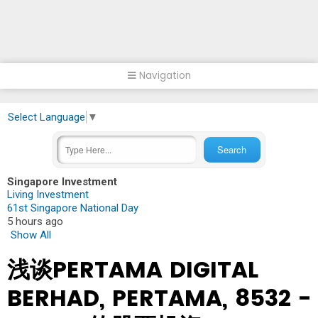
Navigation
Select Language
▼
Singapore Investment
Living Investment
61st Singapore National Day
5 hours ago
Show All
浅谈PERTAMA DIGITAL
BERHAD, PERTAMA, 8532 -