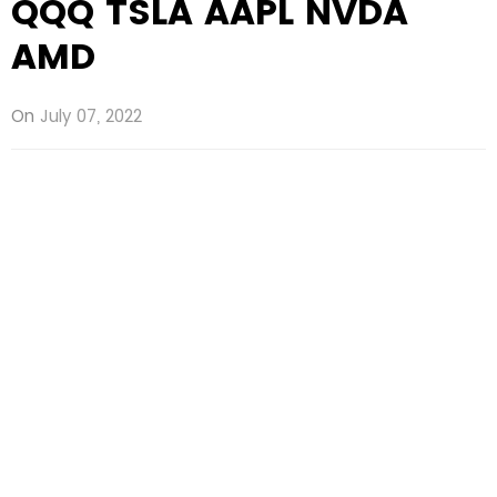
QQQ TSLA AAPL NVDA
AMD
On
July 07, 2022