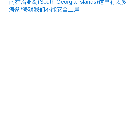
南乔治亚岛(South Georgia Islands)这里有太多
海豹/海狮我们不能安全上岸.