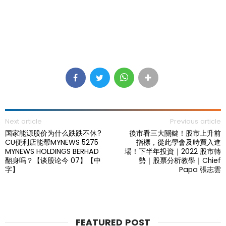
Next article
Previous article
国家能源股价为什么跌跌不休?
後市看三大關鍵！股市上升前
CU便利店能帮MYNEWS 5275
指標，從此學會及時買入進
MYNEWS HOLDINGS BERHAD
場！下半年投資｜2022 股市轉
翻身吗？【谈股论今 07】【中
勢｜股票分析教學｜Chief
字】
Papa 張志雲
FEATURED POST