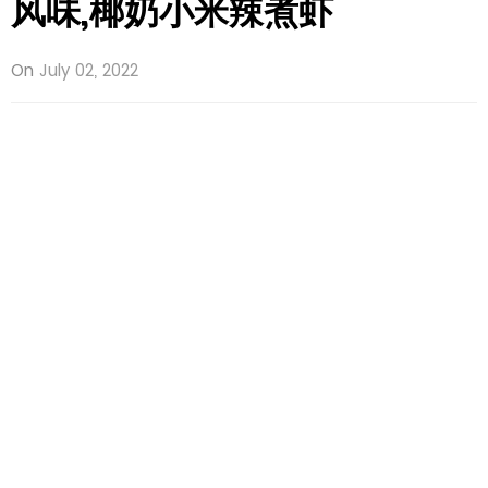
风味,椰奶小米辣煮虾
On
July 02, 2022