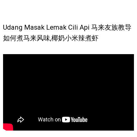
Udang Masak Lemak Cili Api 马来友族教导
如何煮马来风味,椰奶小米辣煮虾