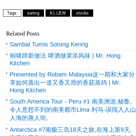
eating
K L LIEW
stocks
Related Posts
Sambal Tumis Sotong Kering
焖猪蹄新做法 啤酒做菜添风味 | Mr. Hong
Kitchen
Presented by Robam Malaysia这一期和大家分
享如何蒸出一道又香又滑的香菇蒸鸡 | Mr.
Hong Kitchen
South America Tour - Peru #1 南美洲游,秘鲁,
令人意想不到的南美都市Lima 利马-误闯入人山
人海的唐人街,
Antarctica #7南极三岛18天之旅,在海上第9天,