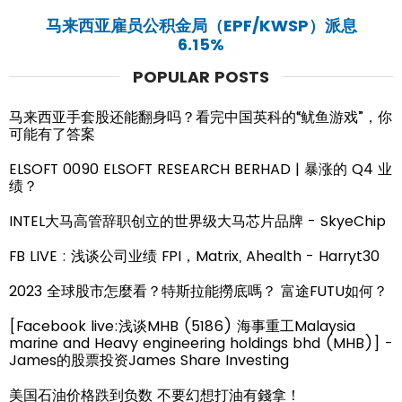
马来西亚雇员公积金局（EPF/KWSP）派息
6.15%
POPULAR POSTS
马来西亚手套股还能翻身吗？看完中国英科的“鱿鱼游戏”，你
可能有了答案
ELSOFT 0090 ELSOFT RESEARCH BERHAD | 暴涨的 Q4 业
绩？
INTEL大马高管辞职创立的世界级大马芯片品牌 - SkyeChip
FB LIVE : 浅谈公司业绩 FPI，Matrix, Ahealth - Harryt30
2023 全球股市怎麼看？特斯拉能撈底嗎？ 富途FUTU如何？
[Facebook live:浅谈MHB (5186) 海事重工Malaysia
marine and Heavy engineering holdings bhd (MHB)] -
James的股票投资James Share Investing
美国石油价格跌到负数 不要幻想打油有錢拿！