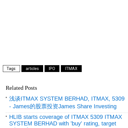
articles
IPO
ITMAX
Related Posts
浅谈ITMAX SYSTEM BERHAD, ITMAX, 5309
- James的股票投资James Share Investing
HLIB starts coverage of ITMAX 5309 ITMAX
SYSTEM BERHAD with 'buy' rating, target