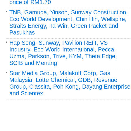
price of RM1.70
TNB, Gamuda, Yinson, Sunway Construction,
Eco World Development, Chin Hin, Wellspire,
Straits Energy, Ta Win, Green Packet and
Pasukhas
Hap Seng, Sunway, Pavilion REIT, VS
Industry, Eco World International, Pecca,
Uzma, Parkson, Trive, KYM, Theta Edge,
SCIB and Menang
Star Media Group, Malakoff Corp, Gas
Malaysia, Lotte Chemical, GDB, Revenue
Group, Classita, Poh Kong, Dayang Enterprise
and Scientex