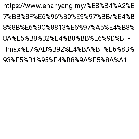
https://www.enanyang.my/%E8%B4%A2%E
7%BB%8F%E6%96%B0%E9%97%BB/%E4%B
8%8B%E6%9C%8813%E6%97%A5%E4%B8%
8A%E5%B8%82%E4%B8%BB%E6%9D%BF-
itmax%E7%AD%B92%E4%BA%BF%E6%8B%
93%E5%B1%95%E4%B8%9A%E5%8A%A1