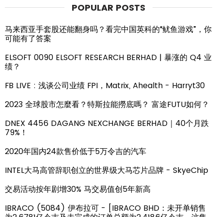
POPULAR POSTS
马来西亚手套股还能翻身吗？看完中国英科的“鱿鱼游戏”，你
可能有了答案
ELSOFT 0090 ELSOFT RESEARCH BERHAD | 暴涨的 Q4 业
绩？
FB LIVE : 浅谈公司业绩 FPI，Matrix, Ahealth - Harryt30
2023 全球股市怎麼看？特斯拉能撈底嗎？ 富途FUTU如何？
DNEX 4456 DAGANG NEXCHANGE BERHAD｜40个月跌
79%！
2020年国内24款售价低于5万令吉的汽车
INTEL大马高管辞职创立的世界级大马芯片品牌 - SkyeChip
交易活动按年剧增30% 马交易值创5年新高
IBRACO (5084) 伊布拉可 - [IBRACO BHD：未开单销售