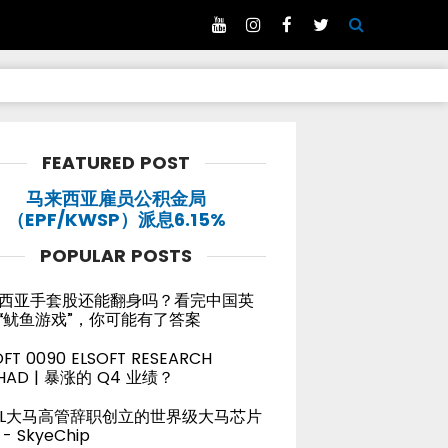
FEATURED POST
马来西亚雇员公积金局
（EPF/KWSP）派息6.15%
POPULAR POSTS
西亚手套股还能翻身吗？看完中国英
“鱿鱼游戏”，你可能有了答案
OFT 0090 ELSOFT RESEARCH
HAD | 暴涨的 Q4 业绩？
TEL大马高管辞职创立的世界级大马芯片
- SkyeChip