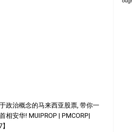
ough
于政治概念的马来西亚股票, 带你一
! MUIPROP | PMCORP|
17】