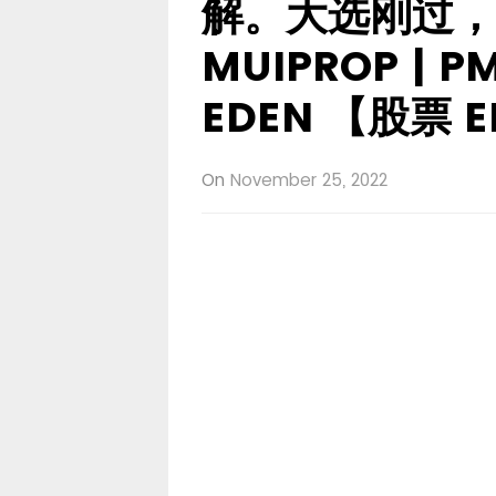
解。大选刚过，
MUIPROP | PM
EDEN 【股票 E
On
November 25, 2022