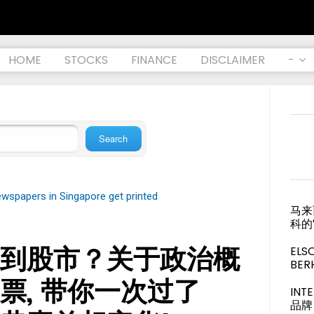
HOME
STOCKS
FINANCE
DISCLAIMER
-
wspapers in Singapore get printed
马来
科的
到股市？关于政治概
ELS
BER
票, 带你一次过了
IN
品牌 