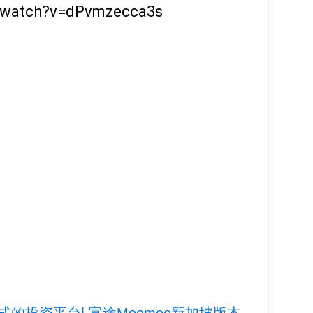
m/watch?v=dPvmzecca3s
的投资平台| 富途Moomoo新加坡版本