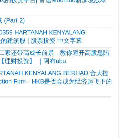
art 2)
59 HARTANAH KENYALANG
校的建筑股 | 股票投资 中文字幕
第二家还带高成长前景，教你避开高股息陷
股 【理财投资】 ｜阿布abu
9 HARTANAH KENYALANG BERHAD 合大控
truction Firm - HKB是否会成为经济起飞下的