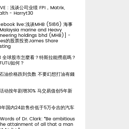
LIVE : 浅谈公司业绩 FPI，Matrix,
lth - Harryt30
cebook live:浅谈MHB (5186) 海事
alaysia marine and Heavy
neering holdings bhd (MHB)] -
es的股票投资James Share
sting
23 全球股市怎麼看？特斯拉能撈底嗎？
FUTU如何？
石油价格跌到负数 不要幻想打油有錢
活动按年剧增30% 马交易值创5年新
20年国内24款售价低于5万令吉的汽车
Words of Dr. Clark: “Be ambitious
the attainment of all that a man