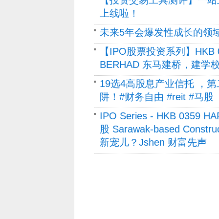
上线啦！
未来5年会爆发性成长的领域 (P
【IPO股票投资系列】HKB 03
BERHAD 东马建桥，建学
19选4高股息产业信托 ，
阱！#财务自由 #reit #马
IPO Series - HKB 035
股 Sarawak-based Cons
新宠儿？Jshen 财富先声