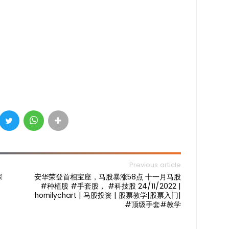
Previous article
深
安华荣登首相宝座，马股暴涨58点 十一月马股
#种植股 #手套股， #科技股 24/11/2022 |
homilychart | 马股投资 | 股票教学|股票入门|
#顶级手套#教学