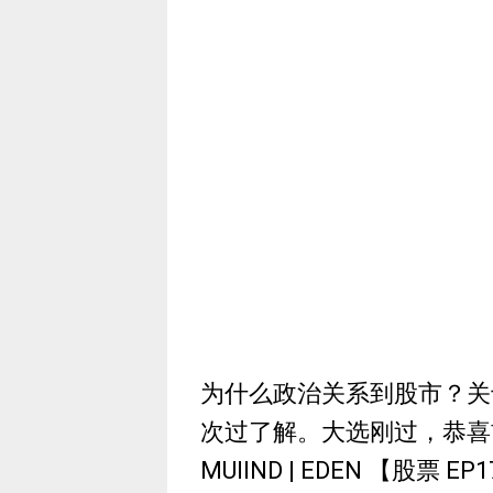
为什么政治关系到股市？关
次过了解。大选刚过，恭喜首相安华
MUIIND | EDEN 【股票 EP