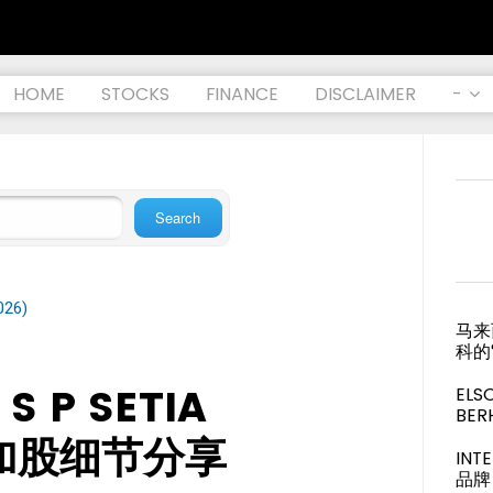
HOME
STOCKS
FINANCE
DISCLAIMER
-
026)
马来
科的
 S P SETIA
ELS
BER
附加股细节分享
IN
品牌 