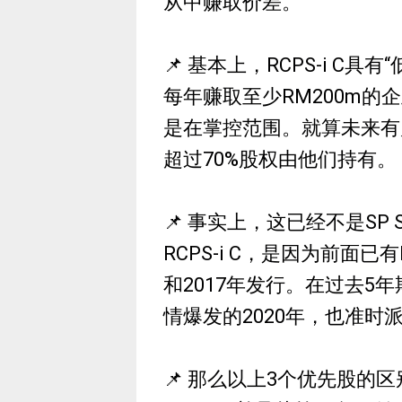
从中赚取价差。
📌 基本上，RCPS-i C
每年赚取至少RM200m的
是在掌控范围。就算未来有
超过70%股权由他们持有。
📌 事实上，这已经不是SP
RCPS-i C，是因为前面已有RC
和2017年发行。在过去5
情爆发的2020年，也准时
📌 那么以上3个优先股的区