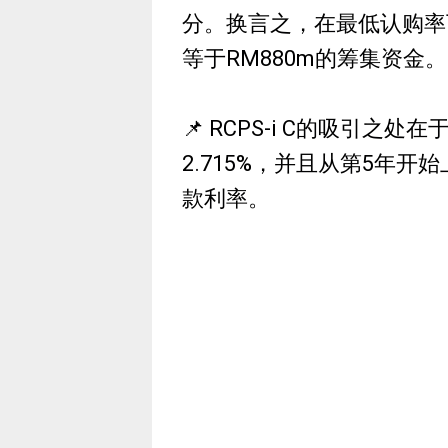
分。换言之，在最低认购率下，
等于RM880m的筹集资金。
📌 RCPS-i C的吸引之
2.715%，并且从第5年开
款利率。