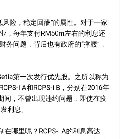
具有“低风险，稳定回酬”的属性。对于一家
企业，每年支付RM50m左右的利息还
财务问题，背后也有政府的“撑腰”，
 Setia第一次发行优先股。之所以称为
PS-i A和RCPS-i B，分别在2016年
年期间，不曾出现违约问题，即使在疫
派发利息。
别在哪里呢？RCPS-i A的利息高达