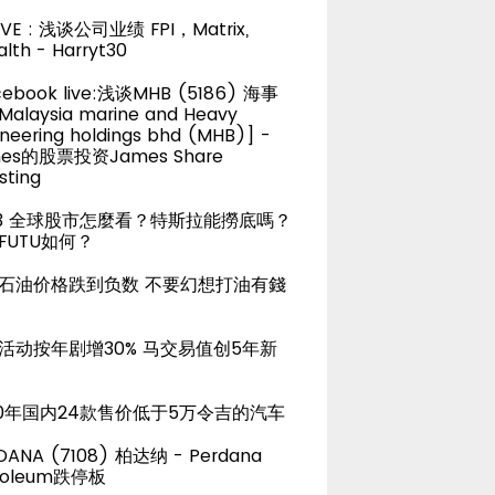
LIVE : 浅谈公司业绩 FPI，Matrix,
lth - Harryt30
cebook live:浅谈MHB (5186) 海事
alaysia marine and Heavy
neering holdings bhd (MHB)] -
es的股票投资James Share
sting
23 全球股市怎麼看？特斯拉能撈底嗎？
FUTU如何？
石油价格跌到负数 不要幻想打油有錢
活动按年剧增30% 马交易值创5年新
20年国内24款售价低于5万令吉的汽车
DANA (7108) 柏达纳 - Perdana
roleum跌停板