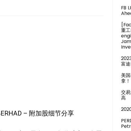
FB 
Ahea
[Fa
重工M
engi
Jam
Inve
20
富途
美国
拿！
交易
高
20
TIA BERHAD – 附加股细节分享
PER
Pet