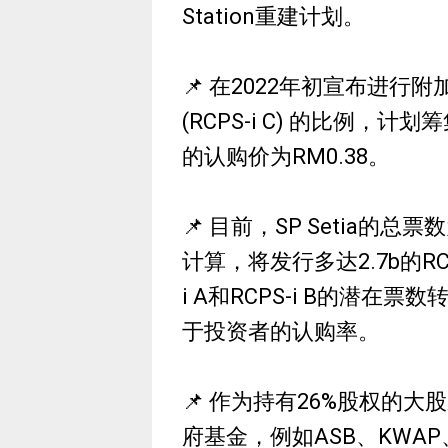
Station重建计划。
📌 在2022年初宣布进行
(RCPS-i C) 的比例，
的认购价为RM0.38。
📌 目前，SP Setia的总
计算，将发行多达2.7b的RCP
i A和RCPS-i B的潜
于投资者的认购率。
📌 作为持有26%股权的大
府基金，例如ASB、KWA