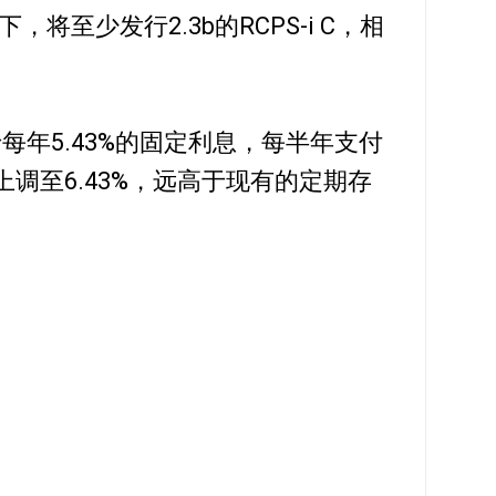
将至少发行2.3b的RCPS-i C，相
处在于每年5.43%的固定利息，每半年支付
始上调至6.43%，远高于现有的定期存