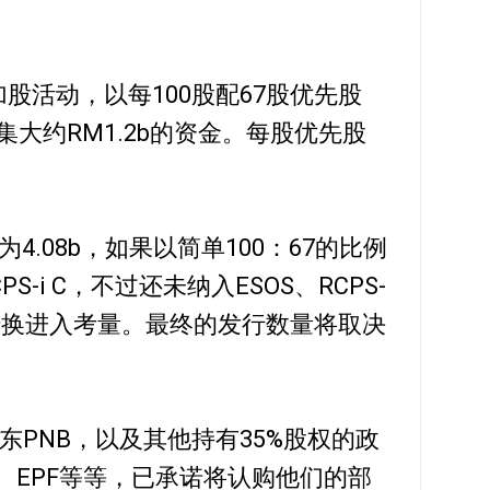
附加股活动，以每100股配67股优先股
计划筹集大约RM1.2b的资金。每股优先股
票数为4.08b，如果以简单100：67的比例
S-i C，不过还未纳入ESOS、RCPS-
在票数转换进入考量。最终的发行数量将取决
股东PNB，以及其他持有35%股权的政
P、EPF等等，已承诺将认购他们的部