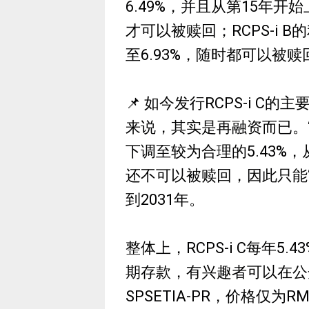
6.49%，并且从第15年开始
才可以被赎回；RCPS-i B
至6.93%，随时都可以被赎
📌 如今发行RCPS-i C的
来说，其实是再融资而已。“
下调至较为合理的5.43%，
还不可以被赎回，因此只能
到2031年。
整体上，RCPS-i C每年5
期存款，有兴趣者可以在公
SPSETIA-PR，价格仅为