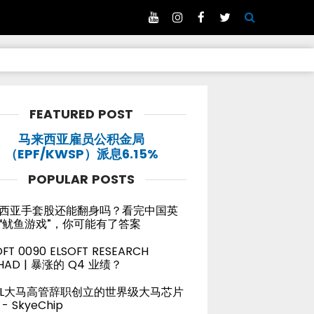
FEATURED POST
马来西亚雇员公积金局
（EPF/KWSP）派息6.15%
POPULAR POSTS
西亚手套股还能翻身吗？看完中国英
“鱿鱼游戏”，你可能有了答案
OFT 0090 ELSOFT RESEARCH
HAD | 暴涨的 Q4 业绩？
TEL大马高管辞职创立的世界级大马芯片
- SkyeChip