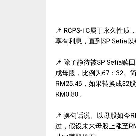
📌 RCPS-i C属于永
享有利息，直到SP Setia
📌 除了静待被SP Setia
成母股，比例为67：32。简单
RM25.46，如果转换成
RM0.80。
📌 换句话说。以母股如今R
过，假设未来母股上涨至RM