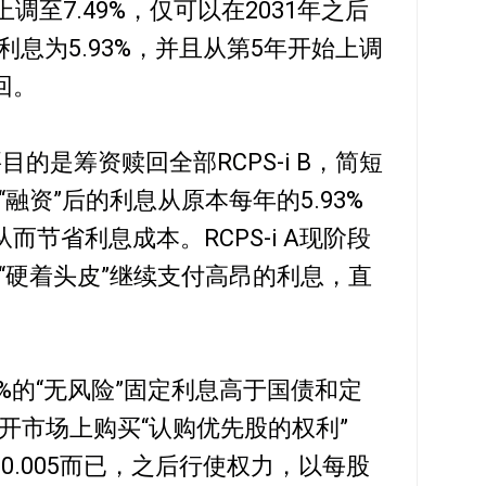
上调至7.49%，仅可以在2031年之后
的利息为5.93%，并且从第5年开始上调
回。
主要目的是筹资赎回全部RCPS-i B，简短
融资”后的利息从原本每年的5.93%
从而节省利息成本。RCPS-i A现阶段
“硬着头皮”继续支付高昂的利息，直
.43%的“无风险”固定利息高于国债和定
开市场上购买“认购优先股的权利”
RM0.005而已，之后行使权力，以每股