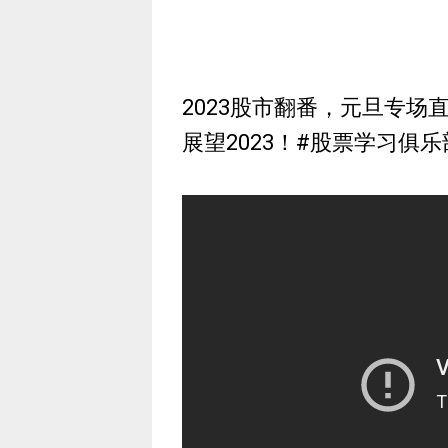
2023股市翻番，元旦专场
展望2023！#股票学习俱乐部 