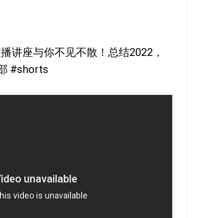
直播讲座与你不见不散！总结2022，
#shorts