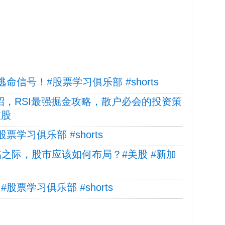
命信号！#股票学习俱乐部 #shorts
招，RSI最强掘金攻略，散户必会的投资策
坡股
学习俱乐部 #shorts
济衰退来临之际，股市应该如何布局？#美股 #新加
票学习俱乐部 #shorts