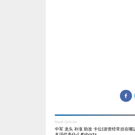
Next article
中军 龙头 补涨 助攻 卡位|游资经常挂在嘴
名词代表什么#shorts