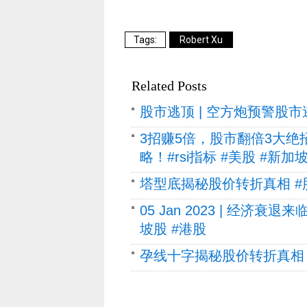
Robert Xu
Related Posts
股市逃顶 | 空方炮预警股市逃
3招赚5倍，股市翻倍3大绝
略！#rsi指标 #美股 #新加
塔型底揭秘股价转折真相 #股票
05 Jan 2023 | 经
坡股 #港股
孕线十字揭秘股价转折真相 #股