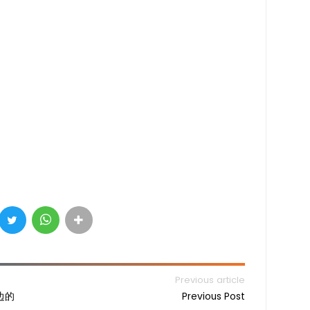
Previous article
边的
Previous Post