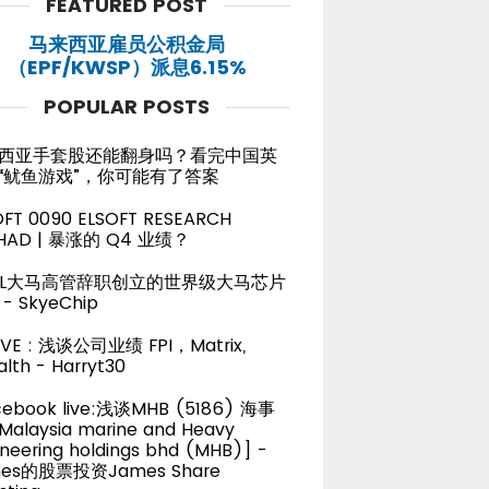
FEATURED POST
马来西亚雇员公积金局
（EPF/KWSP）派息6.15%
POPULAR POSTS
西亚手套股还能翻身吗？看完中国英
“鱿鱼游戏”，你可能有了答案
OFT 0090 ELSOFT RESEARCH
HAD | 暴涨的 Q4 业绩？
TEL大马高管辞职创立的世界级大马芯片
- SkyeChip
LIVE : 浅谈公司业绩 FPI，Matrix,
lth - Harryt30
cebook live:浅谈MHB (5186) 海事
alaysia marine and Heavy
neering holdings bhd (MHB)] -
es的股票投资James Share