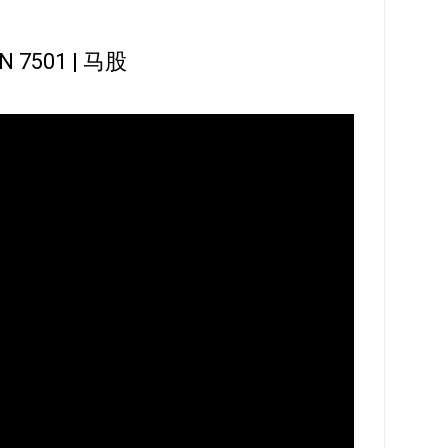
N 7501 | 马股