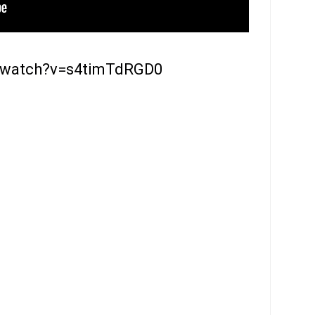
/watch?v=s4timTdRGD0