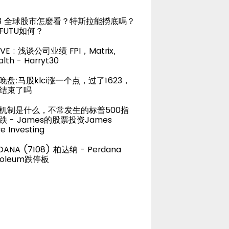
23 全球股市怎麼看？特斯拉能撈底嗎？
FUTU如何？
LIVE : 浅谈公司业绩 FPI，Matrix,
lth - Harryt30
晚盘:马股klci涨一个点，过了1623，
结束了吗
机制是什么，不常发生的标普500指
跌 - James的股票投资James
e Investing
DANA (7108) 柏达纳 - Perdana
roleum跌停板