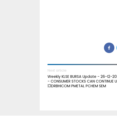
Next article
Weekly KLSE BURSA Update - 26-12-20
- CONSUMER STOCKS CAN CONTINUE 
💥DRBHICOM PMETAL PCHEM SEM