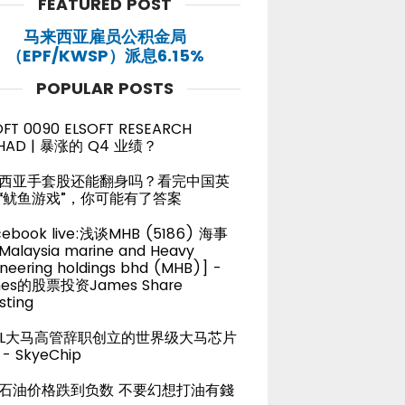
FEATURED POST
马来西亚雇员公积金局
（EPF/KWSP）派息6.15%
POPULAR POSTS
OFT 0090 ELSOFT RESEARCH
HAD | 暴涨的 Q4 业绩？
西亚手套股还能翻身吗？看完中国英
“鱿鱼游戏”，你可能有了答案
cebook live:浅谈MHB (5186) 海事
alaysia marine and Heavy
neering holdings bhd (MHB)] -
es的股票投资James Share
sting
TEL大马高管辞职创立的世界级大马芯片
- SkyeChip
石油价格跌到负数 不要幻想打油有錢