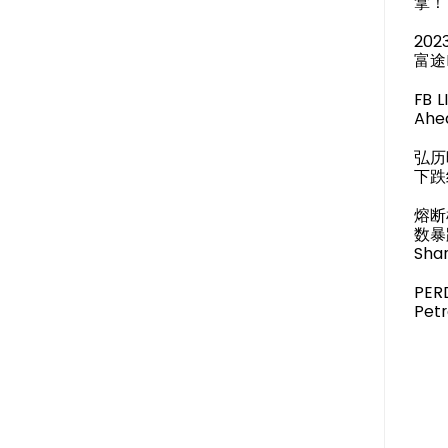
拿！
20
富途
FB 
Ahea
弘历
下跌
熔断
数暴
Shar
PER
Pet