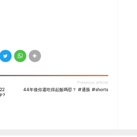
Previous article
22
44年後你還吃得起飯嗎🤯？ #通脹 #shorts
UP?