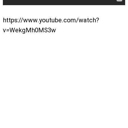
https://www.youtube.com/watch?
v=WekgMh0MS3w