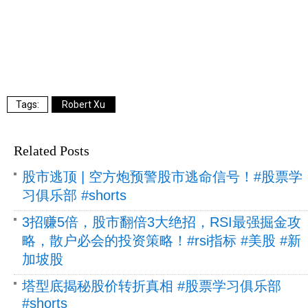
Robert Xu
Related Posts
股市逃顶 | 空方炮预警股市逃命信号！#股票学
习俱乐部 #shorts
3招赚5倍，股市翻倍3大绝招，RSI最强掘金攻
略，散户必会的投资策略！#rsi指标 #美股 #新
加坡股
塔型底揭秘股价转折真相 #股票学习俱乐部
#shorts