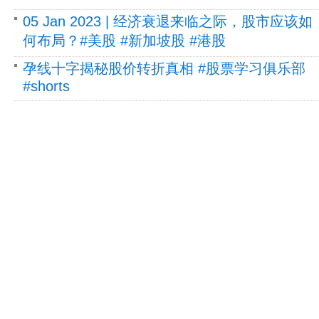
05 Jan 2023 | 经济衰退来临之际，股市应该如
何布局？#美股 #新加坡股 #港股
孕线十字揭秘股价转折真相 #股票学习俱乐部
#shorts