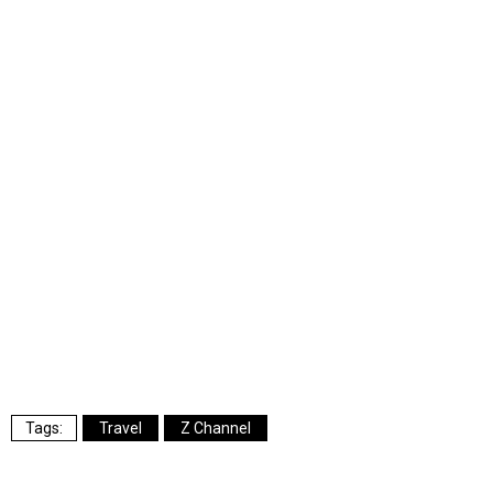
Travel
Z Channel