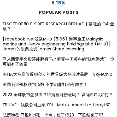
6.15%
POPULAR POSTS
ELSOFT 0090 ELSOFT RESEARCH BERHAD | 暴涨的 Q4 业
绩？
[Facebook live:浅谈MHB (5186) 海事重工Malaysia
marine and Heavy engineering holdings bhd (MHB)] -
James的股票投资James Share Investing
马来西亚手套股还能翻身吗？看完中国英科的“鱿鱼游戏”，你
可能有了答案
INTEL大马高管辞职创立的世界级大马芯片品牌 - SkyeChip
美国石油价格跌到负数 不要幻想打油有錢拿！
2023 全球股市怎麼看？特斯拉能撈底嗎？ 富途FUTU如何？
FB LIVE : 浅谈公司业绩 FPI，Matrix, Ahealth - Harryt30
弘历晚盘:马股klci涨一个点，过了1623，下跌结束了吗