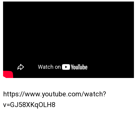
https://www.youtube.com/watch?
v=GJ58XKqOLH8