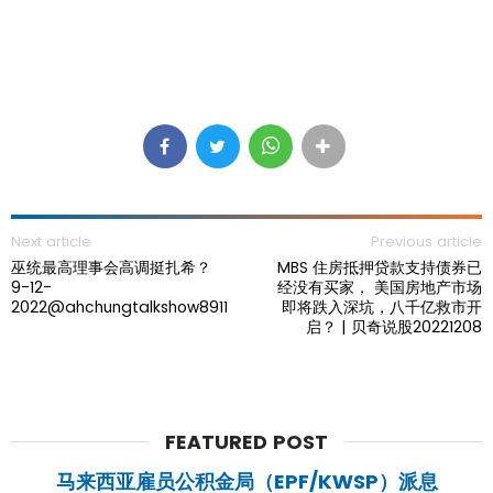
Next article
Previous article
巫统最高理事会高调挺扎希？
MBS 住房抵押贷款支持债券已
9-12-
经没有买家， 美国房地产市场
2022@ahchungtalkshow8911
即将跌入深坑，八千亿救市开
启？ | 贝奇说股20221208
FEATURED POST
马来西亚雇员公积金局（EPF/KWSP）派息