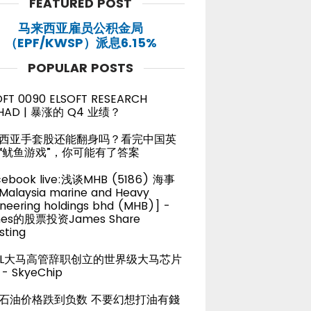
FEATURED POST
马来西亚雇员公积金局
（EPF/KWSP）派息6.15%
POPULAR POSTS
OFT 0090 ELSOFT RESEARCH
HAD | 暴涨的 Q4 业绩？
西亚手套股还能翻身吗？看完中国英
“鱿鱼游戏”，你可能有了答案
cebook live:浅谈MHB (5186) 海事
alaysia marine and Heavy
neering holdings bhd (MHB)] -
es的股票投资James Share
sting
TEL大马高管辞职创立的世界级大马芯片
- SkyeChip
石油价格跌到负数 不要幻想打油有錢