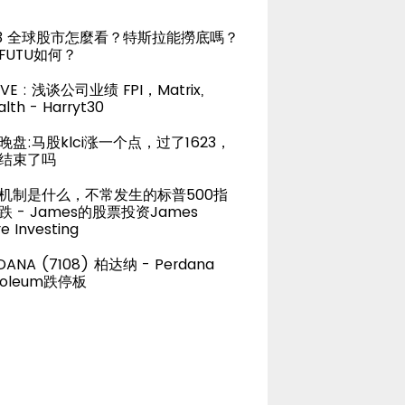
23 全球股市怎麼看？特斯拉能撈底嗎？
FUTU如何？
LIVE : 浅谈公司业绩 FPI，Matrix,
lth - Harryt30
晚盘:马股klci涨一个点，过了1623，
结束了吗
机制是什么，不常发生的标普500指
跌 - James的股票投资James
e Investing
DANA (7108) 柏达纳 - Perdana
roleum跌停板