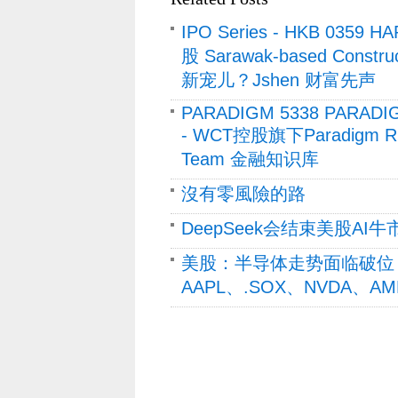
IPO Series - HKB 035
股 Sarawak-based Cons
新宠儿？Jshen 财富先声
PARADIGM 5338 PARADI
- WCT控股旗下Paradigm 
Team 金融知识库
沒有零風險的路
DeepSeek会结束美股AI牛市
美股：半导体走势面临破位
AAPL、.SOX、NVDA、AM