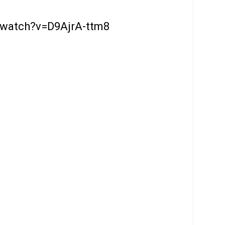
/watch?v=D9AjrA-ttm8