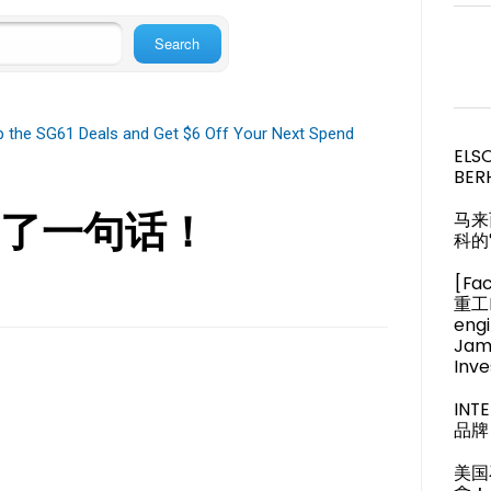
op the SG61 Deals and Get $6 Off Your Next Spend
ELS
BER
了一句话！
马来
科的
[Fa
重工M
engi
Jam
Inve
IN
品牌 
美国