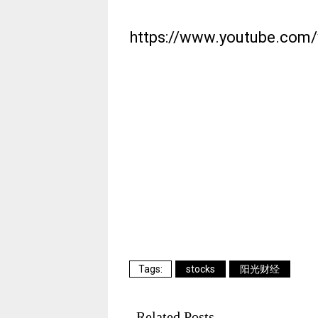
https://www.youtube.com
stocks
阳光财经
Related Posts