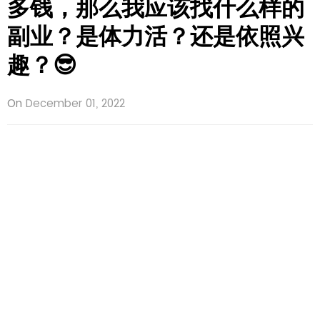
多钱，那么我应该找什么样的
副业？是体力活？还是依照兴
趣？😎
On
December 01, 2022