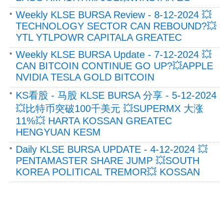
Weekly KLSE BURSA Review - 8-12-2024 💥
TECHNOLOGY SECTOR CAN REBOUND?💥
YTL YTLPOWR CAPITALA GREATEC
Weekly KLSE BURSA Update - 7-12-2024 💥
CAN BITCOIN CONTINUE GO UP?💥APPLE
NVIDIA TESLA GOLD BITCOIN
KS看股 - 马股 KLSE BURSA 分享 - 5-12-2024
💥比特币突破100千美元 💥SUPERMX 大涨
11%💥 HARTA KOSSAN GREATEC
HENGYUAN KESM
Daily KLSE BURSA UPDATE - 4-12-2024 💥
PENTAMASTER SHARE JUMP 💥SOUTH
KOREA POLITICAL TREMOR💥 KOSSAN