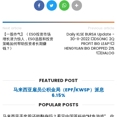
Next article
Previous article
【一股作气】《 ESG投资市场
Daily KLSE BURSA Update -
增长潜力惊人，ESG选股和投资
30-11-2022 💥DSONIC 2Q
策略如何帮助投资者长期赚
PROFIT BIG LEAP!💥
钱？》
HENGYUAN BIG DROPPED 21%
!💥DIALOG
FEATURED POST
马来西亚雇员公积金局（EPF/KWSP）派息
6.15%
POPULAR POSTS
马来西亚手套股还能翻身吗？看完中国英科的“鱿鱼游戏”，你