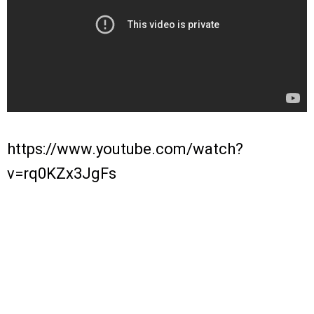
https://www.youtube.com/watch?
v=rq0KZx3JgFs