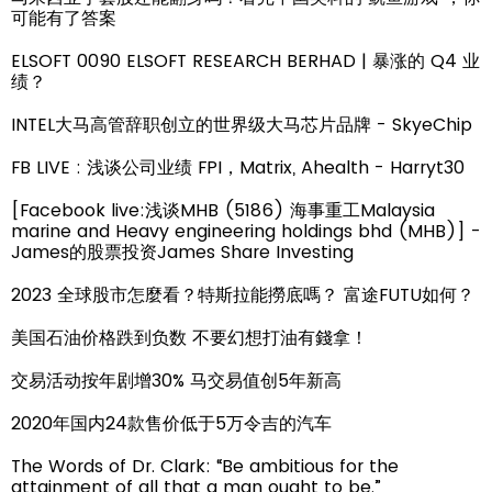
可能有了答案
ELSOFT 0090 ELSOFT RESEARCH BERHAD | 暴涨的 Q4 业
绩？
INTEL大马高管辞职创立的世界级大马芯片品牌 - SkyeChip
FB LIVE : 浅谈公司业绩 FPI，Matrix, Ahealth - Harryt30
[Facebook live:浅谈MHB (5186) 海事重工Malaysia
marine and Heavy engineering holdings bhd (MHB)] -
James的股票投资James Share Investing
2023 全球股市怎麼看？特斯拉能撈底嗎？ 富途FUTU如何？
美国石油价格跌到负数 不要幻想打油有錢拿！
交易活动按年剧增30% 马交易值创5年新高
2020年国内24款售价低于5万令吉的汽车
The Words of Dr. Clark: “Be ambitious for the
attainment of all that a man ought to be.”