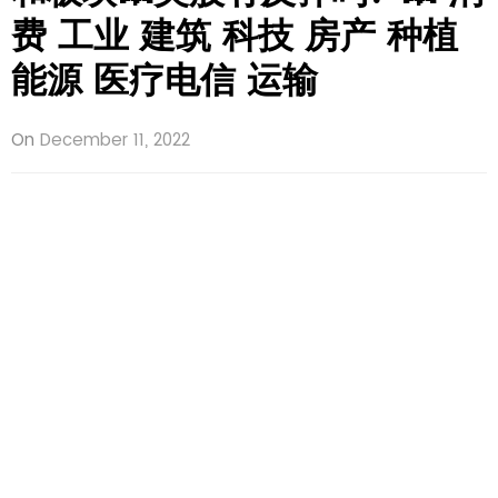
费 工业 建筑 科技 房产 种植
能源 医疗电信 运输
On
December 11, 2022