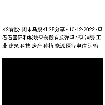
KS看股- 周末马股KLSE分享 - 10-12-2022 -💥
看看国际和板块💥美股有反弹吗? 💥 消费 工
业 建筑 科技 房产 种植 能源 医疗电信 运输