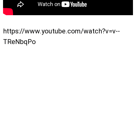
https://www.youtube.com/watch?v=v--
TReNbqPo