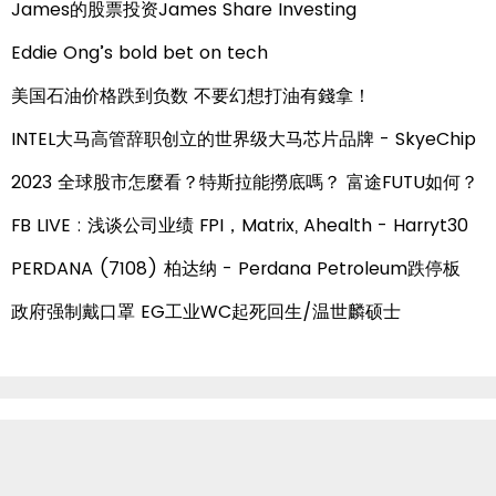
James的股票投资James Share Investing
Eddie Ong’s bold bet on tech
美国石油价格跌到负数 不要幻想打油有錢拿！
INTEL大马高管辞职创立的世界级大马芯片品牌 - SkyeChip
2023 全球股市怎麼看？特斯拉能撈底嗎？ 富途FUTU如何？
FB LIVE : 浅谈公司业绩 FPI，Matrix, Ahealth - Harryt30
PERDANA (7108) 柏达纳 - Perdana Petroleum跌停板
政府强制戴口罩 EG工业WC起死回生/温世麟硕士