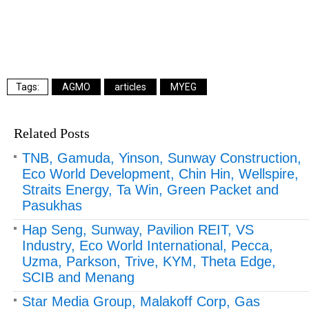
AGMO
articles
MYEG
Related Posts
TNB, Gamuda, Yinson, Sunway Construction,
Eco World Development, Chin Hin, Wellspire,
Straits Energy, Ta Win, Green Packet and
Pasukhas
Hap Seng, Sunway, Pavilion REIT, VS
Industry, Eco World International, Pecca,
Uzma, Parkson, Trive, KYM, Theta Edge,
SCIB and Menang
Star Media Group, Malakoff Corp, Gas