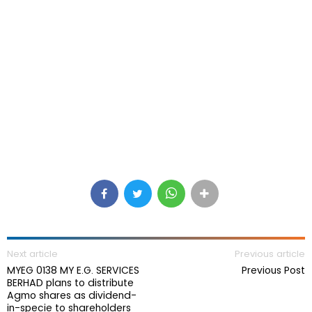
Next article
Previous article
MYEG 0138 MY E.G. SERVICES
Previous Post
BERHAD plans to distribute
Agmo shares as dividend-
in-specie to shareholders