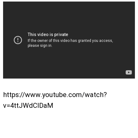
https://www.youtube.com/watch?
v=4ttJWdCIDaM