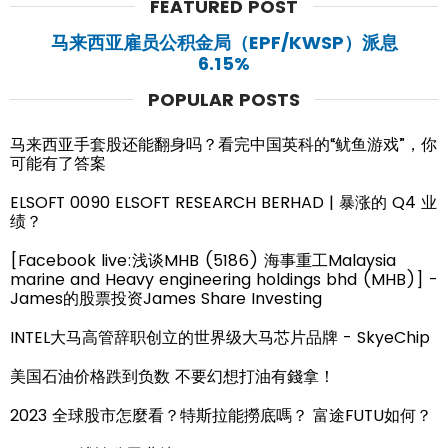
FEATURED POST
马来西亚雇员公积金局（EPF/KWSP）派息
6.15%
POPULAR POSTS
马来西亚手套股还能翻身吗？看完中国英科的“鱿鱼游戏”，你
可能有了答案
ELSOFT 0090 ELSOFT RESEARCH BERHAD | 暴涨的 Q4 业
绩？
[Facebook live:浅谈MHB (5186) 海事重工Malaysia
marine and Heavy engineering holdings bhd (MHB)] -
James的股票投资James Share Investing
INTEL大马高管辞职创立的世界级大马芯片品牌 - SkyeChip
美国石油价格跌到负数 不要幻想打油有錢拿！
2023 全球股市怎麼看？特斯拉能撈底嗎？ 富途FUTU如何？