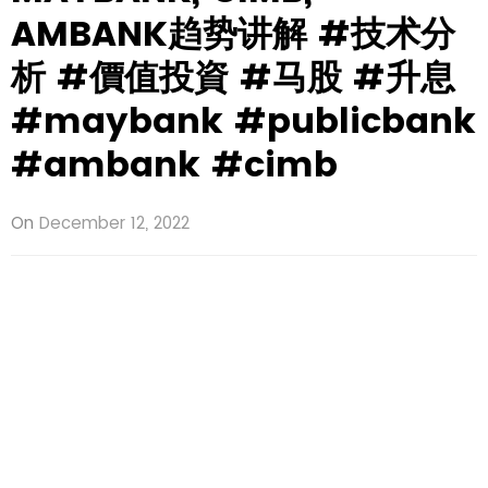
AMBANK趋势讲解 #技术分
析 #價值投資 #马股 #升息
#maybank #publicbank
#ambank #cimb
On
December 12, 2022