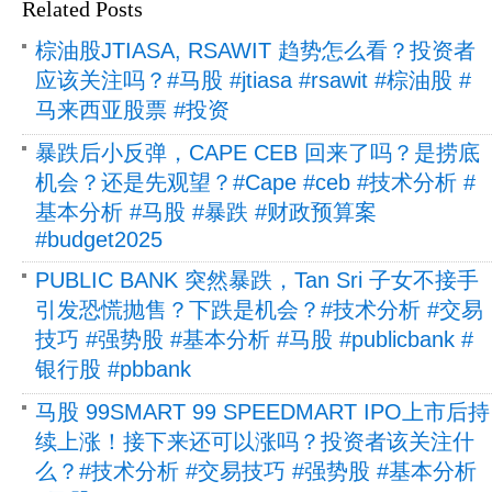
Related Posts
棕油股JTIASA, RSAWIT 趋势怎么看？投资者
应该关注吗？#马股 #jtiasa #rsawit #棕油股 #
马来西亚股票 #投资
暴跌后小反弹，CAPE CEB 回来了吗？是捞底
机会？还是先观望？#Cape #ceb #技术分析 #
基本分析 #马股 #暴跌 #财政预算案
#budget2025
PUBLIC BANK 突然暴跌，Tan Sri 子女不接手
引发恐慌抛售？下跌是机会？#技术分析 #交易
技巧 #强势股 #基本分析 #马股 #publicbank #
银行股 #pbbank
马股 99SMART 99 SPEEDMART IPO上市后持
续上涨！接下来还可以涨吗？投资者该关注什
么？#技术分析 #交易技巧 #强势股 #基本分析