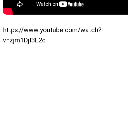
https://www.youtube.com/watch?
v=zjm1Djl3E2c