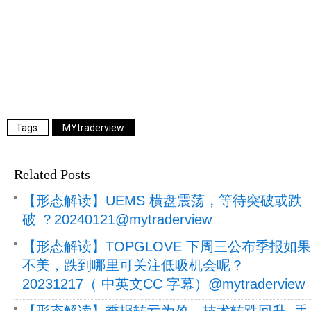
MYtraderview
Related Posts
【形态解读】UEMS 横盘震荡，等待突破或跌
破 ？20240121@mytraderview
【形态解读】TOPGLOVE 下周三公布季报如果
不美，跌到哪里可关注低吸机会呢？
20231217（ 中英文CC 字幕）@mytraderview
【形态解读】季报转亏为盈，技术转跌回升, 手