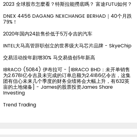
2023 全球股市怎麼看？特斯拉能撈底嗎？ 富途FUTU如何？
DNEX 4456 DAGANG NEXCHANGE BERHAD｜40个月跌
79%！
2020年国内24款售价低于5万令吉的汽车
INTEL大马高管辞职创立的世界级大马芯片品牌 - SkyeChip
交易活动按年剧增30% 马交易值创5年新高
IBRACO (5084) 伊布拉可 - [IBRACO BHD：未开单销售
为2.6781亿令吉及未完成的订单总额为2.4186亿令吉，这集
团有信心未来几个季度的财务业绩将会大幅上升，有632英
亩的土地储备] - James的股票投资James Share
Investing
Trend Trading