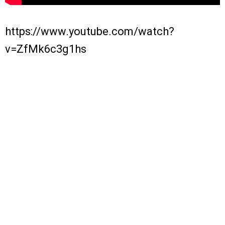
https://www.youtube.com/watch?
v=ZfMk6c3g1hs