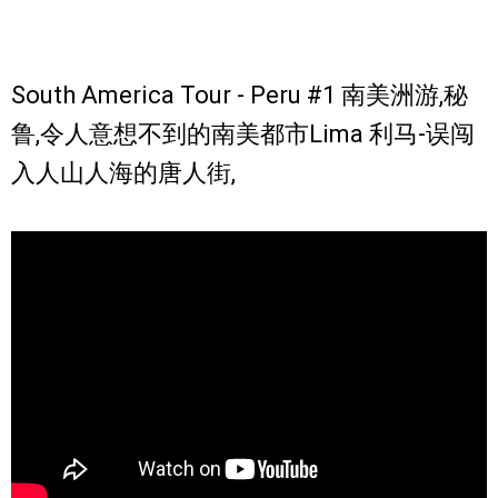
South America Tour - Peru #1 南美洲游,秘
鲁,令人意想不到的南美都市Lima 利马-误闯
入人山人海的唐人街,