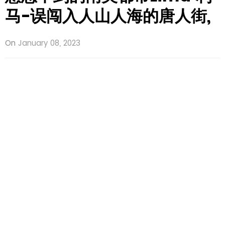
马-误闯入人山人海的唐人街,
On
January 08, 2023