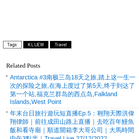
K L LIEW
Travel
Related Posts
Antarctica #3南极三岛18天之旅,踏上这一生一
次的探险之旅,在海上度过了第5天,终于到达了
第一个站,福克兰群岛的西点岛,Falkland
Islands,West Point
年末台日旅行遊玩短直播Ep.5：翱翔天際洪偉
翔律師｜前往成田山路上直播｜去吃百年鰻魚
飯和看寺廟｜順道開箱李大哥公司｜大馬時間
中午3點半｜Travel Live 27/12/2022