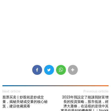
Next article
Previous article
股票买卖 | 炒股就是炒成交
2023年我設定了能讓我財富增
量，揭秘关键成交量的核心秘
長的投資策略，股市低迷，經
笈，建议收藏观看
濟大蕭條，在這樣的逆境中其
實是你最好的機會喔！｜Spark