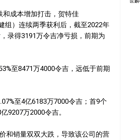
世麟
跌和成本增加打击，贺特佳
疗保健组）连续两季获利后，截至2022年
亏，录得3191万令吉净亏损，前期为
3%至8471万4000令吉，远低于前期
7%至4亿6183万7000令吉；首9个
亿9207万2000令吉。
价和销量双双大跌，导致该公司的营