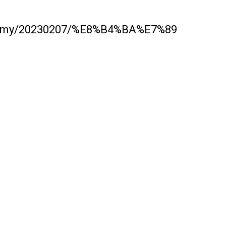
om.my/20230207/%E8%B4%BA%E7%89