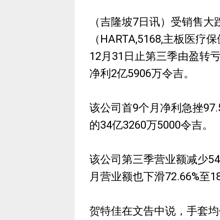
（吉隆坡7日讯）受销售大
（HARTA,5168,主板医
12月31日止第三季由盈转
净利2亿5906万令吉。
该公司首9个月净利急挫97.5
的34亿3260万5000令吉。
该公司第三季营业额减少54.0
月营业额也下滑72.66%至18
贺特佳在文告中说，手套均