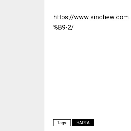
https://www.sinchew.c
%B9-2/
HARTA