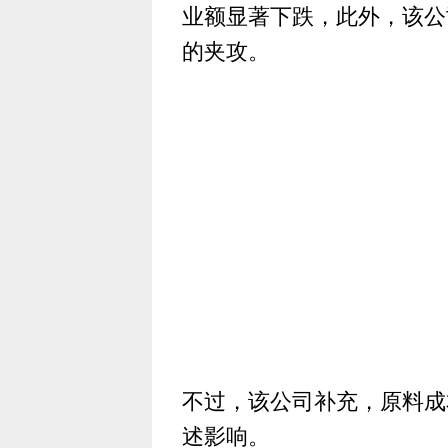
业额显著下跌，此外，该公
的夹攻。
不过，该公司补充，原料成
述影响。