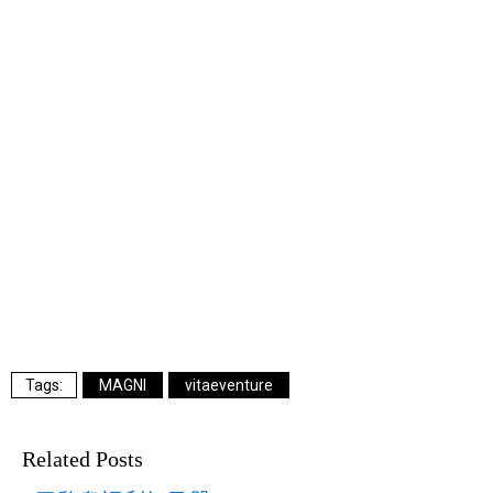
MAGNI
vitaeventure
Related Posts