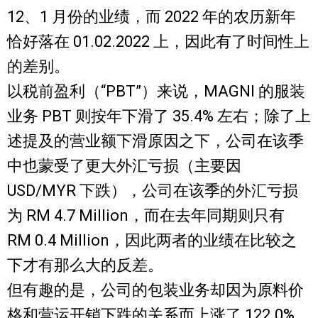
12、1 月份的业绩，而 2022 年的农历新年
恰好落在 01.02.2022 上，因此有了时间性上
的差别。
以税前盈利（“PBT”）来说，MAGNI 的服装
业务 PBT 则按年下滑了 35.4% 左右；除了上
述提及的营业额下滑原因之下，公司在该季
中也蒙受了更大外汇亏损（主要因
USD/MYR 下跌），
公司在该季的外汇亏损
为 RM 4.7 Million，而在去年同期则只有
RM 0.4 Million
，因此两者的业绩在比较之
下才有那么大的反差。
但有趣的是，公司的包装业务却因为原料价
格和营运开销下跌的关系而上涨了 122.0%