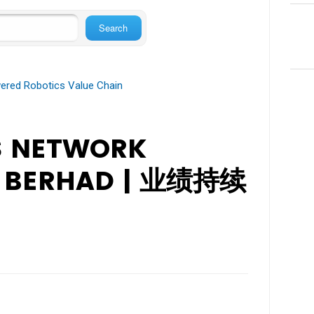
ered Robotics Value Chain
S NETWORK
 BERHAD | 业绩持续