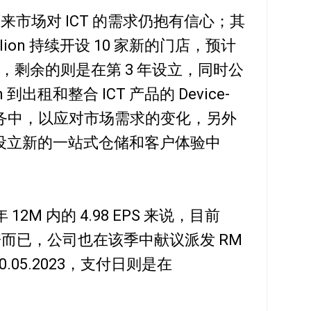
来市场对 ICT 的需求仍抱有信心；其
llion 持续开设 10 家新的门店，预计
 5 家，剩余的则是在第 3 年设立，同时公
on 到出租和整合 ICT 产品的 Device-
aS”）业务中，以应对市场需求的变化，另外
lion 设立新的一站式仓储和客户体验中
12M 内的 4.98 EPS 来说，目前
12 倍而已，公司也在该季中献议派发 RM
0.05.2023，支付日则是在