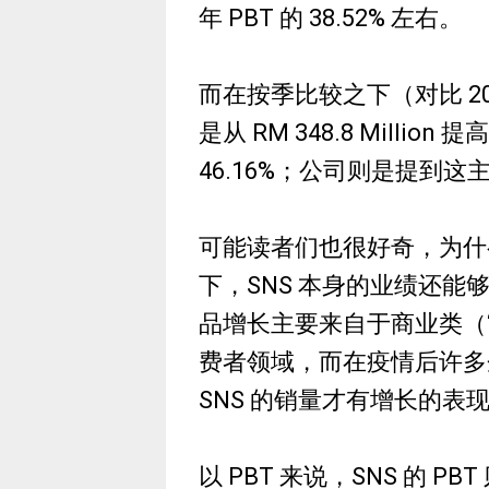
年 PBT 的 38.52% 左右。
而在按季比较之下（对比 202
是从 RM 348.8 Million 
46.16%；公司则是提到这
可能读者们也很好奇，为什
下，SNS 本身的业绩还能够持
品增长主要来自于商业类（“C
费者领域，而在疫情后许多
SNS 的销量才有增长的表
以 PBT 来说，SNS 的 PBT 