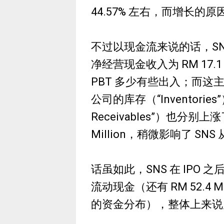
44.57% 左右，而增长
不过以现金流来说的话，SNS 
净经营现金收入为 RM 17.1 Mil
PBT 多少有些出入；而
公司的库存（“Inventorie
Receivables”）也分别上涨了 R
Million，稍微影响了 S
话虽如此，SNS 在 IPO 之后，
流动现金（还有 RM 52.4 M
的资金分布），整体上来说