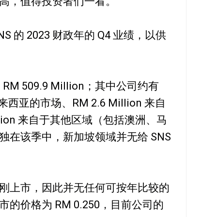
高，值得投资者们一看。
 的 2023 财政年的 Q4 业绩，以供
 509.9 Million；其中公司约有
于马来西亚的市场、RM 2.6 Million 来自
illion 来自于其他区域（包括澳洲、马
独在该季中，新加坡领域并无给 SNS
 9 月份刚上市，因此并无任何可按年比较的
价格为 RM 0.250，目前公司的