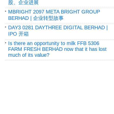
股、企业进展
MBRIGHT 2097 META BRIGHT GROUP
BERHAD | 企业转型故事
DAY3 0281 DAYTHREE DIGITAL BERHAD |
IPO 开箱
Is there an opportunity to milk FFB 5306
FARM FRESH BERHAD now that it has lost
much of its value?