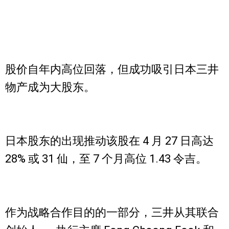
股价自年内高位回落，但成功吸引日本三井
物产成为大股东。
日本股东的出现推动该股在 4 月 27 日高达
28% 或 31 仙，至 7 个月高位 1.43 令吉。
作为战略合作目的的一部分，三井从其联合