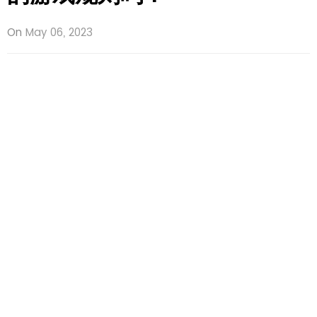
On
May 06, 2023