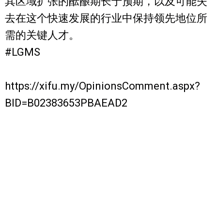
其区域扩张的酝酿期长于预期，以及可能失
去在这个快速发展的行业中保持领先地位所
需的关键人才。
#LGMS
https://xifu.my/OpinionsComment.aspx?
BID=B02383653PBAEAD2