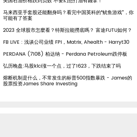
美国石油价格跌到负数 不要幻想打油有錢拿！
马来西亚手套股还能翻身吗？看完中国英科的“鱿鱼游戏”，你
可能有了答案
2023 全球股市怎麼看？特斯拉能撈底嗎？ 富途FUTU如何？
FB LIVE : 浅谈公司业绩 FPI，Matrix, Ahealth - Harryt30
PERDANA (7108) 柏达纳 - Perdana Petroleum跌停板
弘历晚盘:马股klci涨一个点，过了1623，下跌结束了吗
熔断机制是什么，不常发生的标普500指数暴跌 - James的
股票投资James Share Investing