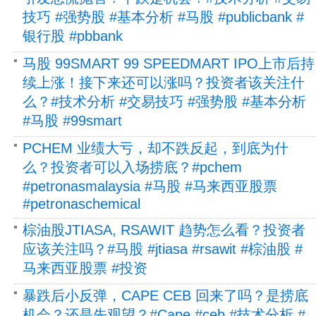
技巧 #强势股 #基本分析 #马股 #publicbank #
银行股 #pbbank
马股 99SMART 99 SPEEDMART IPO上市后持
续上涨！接下来还可以涨吗？投资者该关注什
么？#技术分析 #交易技巧 #强势股 #基本分析
#马股 #99smart
PCHEM 业绩大亏，却不跌反起，到底为什
么？投资者可以入场捞底？#pchem
#petronasmalaysia #马股 #马来西亚股票
#petronaschemical
棕油股JTIASA, RSAWIT 趋势怎么看？投资者
应该关注吗？#马股 #jtiasa #rsawit #棕油股 #
马来西亚股票 #投资
暴跌后小反弹，CAPE CEB 回来了吗？是捞底
机会？还是先观望？#Cape #ceb #技术分析 #