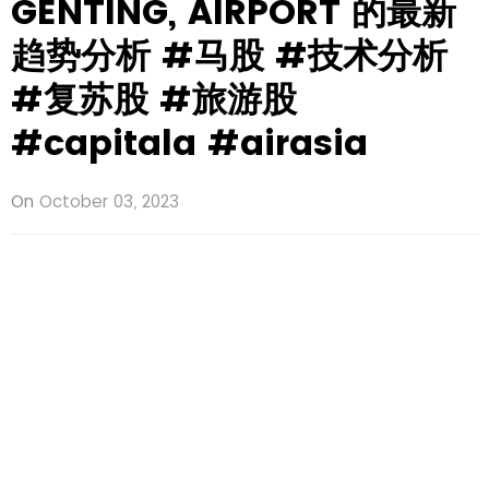
GENTING, AIRPORT 的最新
趋势分析 #马股 #技术分析
#复苏股 #旅游股
#capitala #airasia
On
October 03, 2023