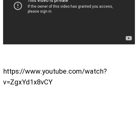
https://www.youtube.com/watch?
v=ZgxYd1x8vCY