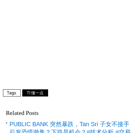
TI 懂一点
Related Posts
PUBLIC BANK 突然暴跌，Tan Sri 子女不接手
引发恐慌抛售？下跌是机会？#技术分析 #交易