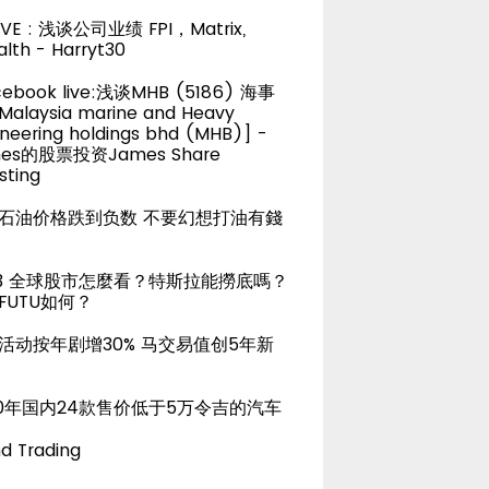
LIVE : 浅谈公司业绩 FPI，Matrix,
lth - Harryt30
cebook live:浅谈MHB (5186) 海事
alaysia marine and Heavy
neering holdings bhd (MHB)] -
es的股票投资James Share
sting
石油价格跌到负数 不要幻想打油有錢
23 全球股市怎麼看？特斯拉能撈底嗎？
FUTU如何？
活动按年剧增30% 马交易值创5年新
20年国内24款售价低于5万令吉的汽车
d Trading