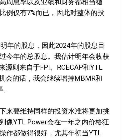
高周息率以及业绩和财务都相当稳
比例仅有7%而已，因此对整体的投
了明年的股息，因此2024年的股息目
过今年的总股息。我估计明年会收获
来源则来自于FPI、RCECAP和YTL
现机会的话，我会继续增持MBMR和
率。
下来要维持同样的投资水准将更加挑
像YTL Power会在一年之内价格狂
操作都做得很好，尤其年初当YTL