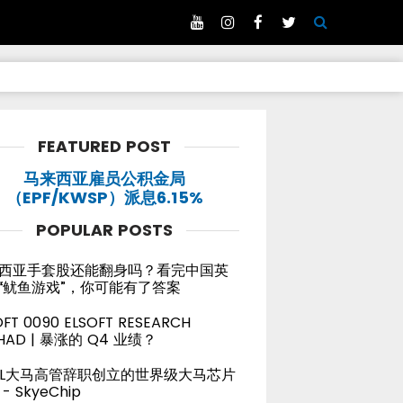
FEATURED POST
马来西亚雇员公积金局
（EPF/KWSP）派息6.15%
POPULAR POSTS
西亚手套股还能翻身吗？看完中国英
“鱿鱼游戏”，你可能有了答案
OFT 0090 ELSOFT RESEARCH
HAD | 暴涨的 Q4 业绩？
TEL大马高管辞职创立的世界级大马芯片
- SkyeChip