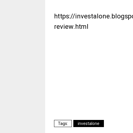
https://investalone.blogsp
review.html
investalone