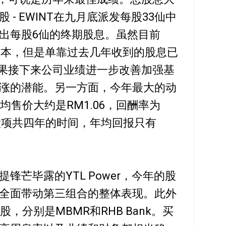
- EWINT在九月底派发每股33仙中
出每股6仙的终期股息。虽然目前
股成本，但是单靠过去几年收到的股息已
如果接下来公司业绩进一步改善加强基
涨的潜能。另一方面，今年最大的动
平均售价大约是RM1.06，回酬率为
档股项共四年的时间，年均回报只有
锋芒毕露的YTL Power，今年的股
全面带动第三组合的整体表现。此外
股，分别是MBMR和RHB Bank。买