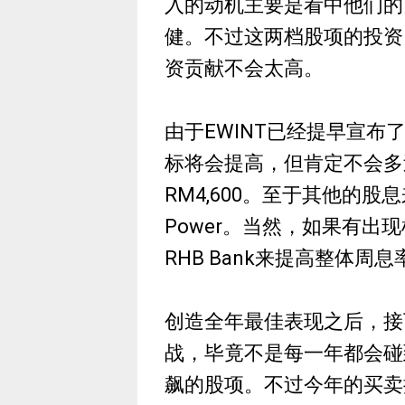
入的动机主要是看中他们的
健。不过这两档股项的投资
资贡献不会太高。
由于EWINT已经提早宣布
标将会提高，但肯定不会多
RM4,600。至于其他的股息
Power。当然，如果有出
RHB Bank来提高整体周息
创造全年最佳表现之后，接
战，毕竟不是每一年都会碰到
飙的股项。不过今年的买卖