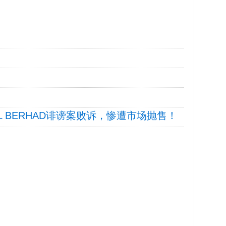
GITAL BERHAD诽谤案败诉，惨遭市场抛售！